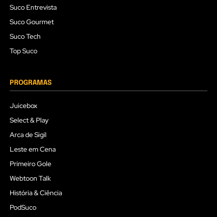
Suco Entrevista
Suco Gourmet
Suco Tech
Top Suco
PROGRAMAS
Juicebox
Select & Play
Arca de Sigil
Leste em Cena
Primeiro Gole
Webtoon Talk
História & Ciência
PodSuco