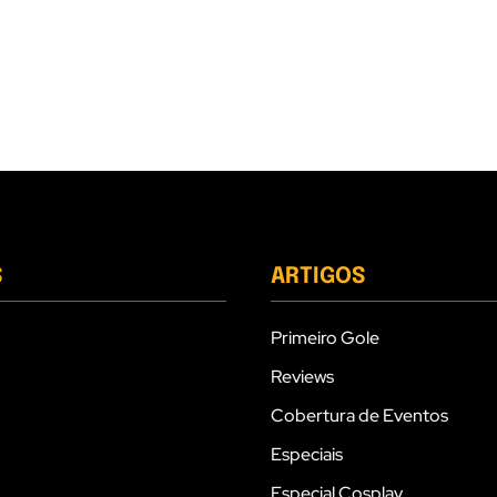
S
ARTIGOS
Primeiro Gole
Reviews
Cobertura de Eventos
Especiais
Especial Cosplay