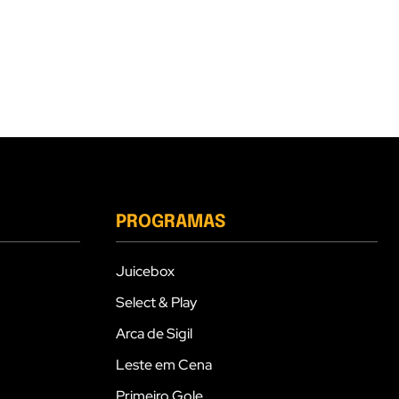
PROGRAMAS
Juicebox
Select & Play
Arca de Sigil
Leste em Cena
Primeiro Gole