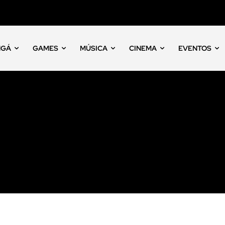
NGÁ
GAMES
MÚSICA
CINEMA
EVENTOS