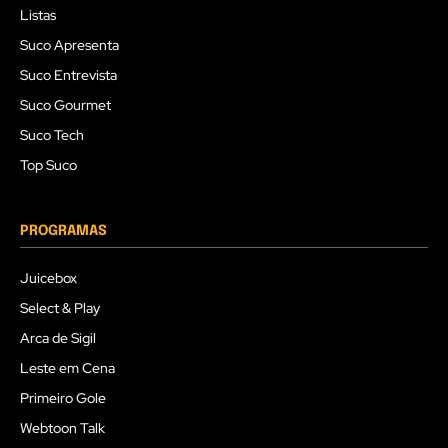
Listas
Suco Apresenta
Suco Entrevista
Suco Gourmet
Suco Tech
Top Suco
PROGRAMAS
Juicebox
Select & Play
Arca de Sigil
Leste em Cena
Primeiro Gole
Webtoon Talk