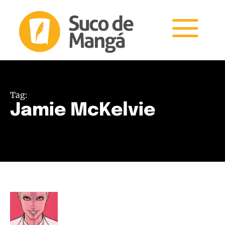
Tag:
Jamie McKelvie