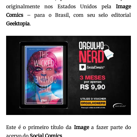
originalmente nos Estados Unidos pela
Image
Comics
– para o Brasil, com seu selo editorial
Geektopia
.
Este é o primeiro título da
Image
a fazer parte do
acervo do
Social Comics
.