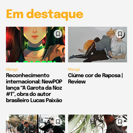
Em destaque
Mangá
Mangá
Reconhecimento
Ciúme cor de Raposa |
internacional: NewPOP
Review
lança “A Garota da Noz
#1”, obra do autor
brasileiro Lucas Paixão