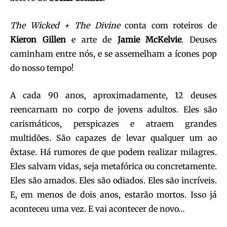
The Wicked + The Divine
conta com roteiros de
Kieron Gillen
e arte de
Jamie McKelvie
. Deuses
caminham entre nós, e se assemelham a ícones pop
do nosso tempo!
A cada 90 anos, aproximadamente, 12 deuses
reencarnam no corpo de jovens adultos. Eles são
carismáticos, perspicazes e atraem grandes
multidões. São capazes de levar qualquer um ao
êxtase. Há rumores de que podem realizar milagres.
Eles salvam vidas, seja metafórica ou concretamente.
Eles são amados. Eles são odiados. Eles são incríveis.
E, em menos de dois anos, estarão mortos. Isso já
aconteceu uma vez. E vai acontecer de novo…