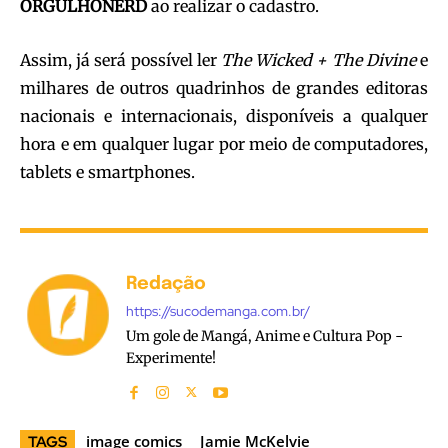
ORGULHONERD
ao realizar o cadastro.
Assim, já será possível ler
The Wicked + The Divine
e
milhares de outros quadrinhos de grandes editoras
nacionais e internacionais, disponíveis a qualquer
hora e em qualquer lugar por meio de computadores,
tablets e smartphones.
Redação
https://sucodemanga.com.br/
Um gole de Mangá, Anime e Cultura Pop -
Experimente!
image comics
Jamie McKelvie
TAGS