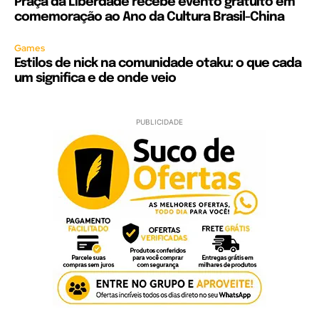
Praça da Liberdade recebe evento gratuito em
comemoração ao Ano da Cultura Brasil-China
Games
Estilos de nick na comunidade otaku: o que cada
um significa e de onde veio
PUBLICIDADE