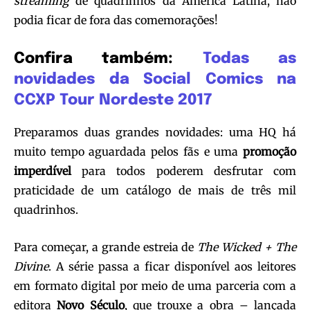
streaming
de quadrinhos da América Latina, não
podia ficar de fora das comemorações!
Confira também:
Todas as
novidades da Social Comics na
CCXP Tour Nordeste 2017
Preparamos duas grandes novidades: uma HQ há
muito tempo aguardada pelos fãs e uma
promoção
imperdível
para todos poderem desfrutar com
praticidade de um catálogo de mais de três mil
quadrinhos.
Para começar, a grande estreia de
The Wicked + The
Divine
. A série passa a ficar disponível aos leitores
em formato digital por meio de uma parceria com a
editora
Novo Século
, que trouxe a obra – lançada