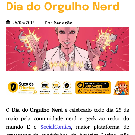
Dia do Orgulho Nerd
Por
Redação
25/05/2017
O
Dia do Orgulho Nerd
é celebrado todo dia 25 de
maio pela comunidade nerd e geek ao redor do
mundo
E o
SocialComics
, maior plataforma de