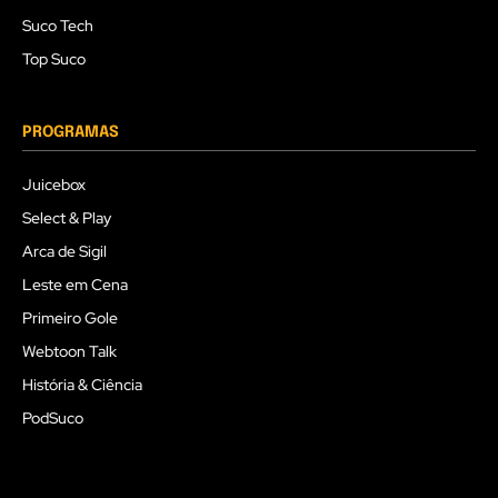
Suco Tech
Top Suco
PROGRAMAS
Juicebox
Select & Play
Arca de Sigil
Leste em Cena
Primeiro Gole
Webtoon Talk
História & Ciência
PodSuco