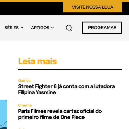
VISITE NOSSA LOJA
PROGRAMAS
SÉRIES
ARTIGOS
Leia mais
Games
Street Fighter 6 já conta com a lutadora
Filipina Yasmine
Cinema
Paris Filmes revela cartaz oficial do
primeiro filme de One Piece