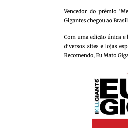
Vencedor do prêmio ‘Me
Gigantes chegou ao Brasi
Com uma edição única e 
diversos sites e lojas e
Recomendo, Eu Mato Giga