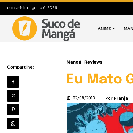
quinta-feira, agosto 6, 2026
ANIME
MA
Mangá
Reviews
Compartilhe:
Eu Mato G
Por
Franja
02/08/2013