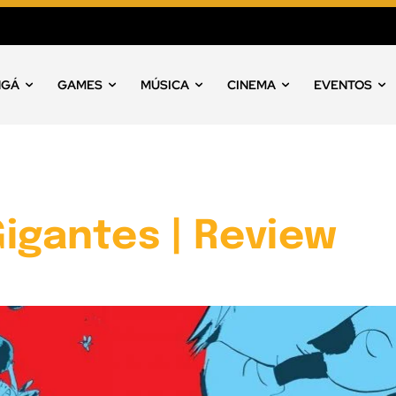
NGÁ
GAMES
MÚSICA
CINEMA
EVENTOS
igantes | Review