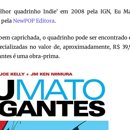
lhor quadrinho Indie’ em 2008 pela IGN, Eu M
l pela
NewPOP Editora
.
bem caprichada, o quadrinho pode ser encontrado
specializadas no valor de, aproximadamente, R$ 39,
ntes é uma obra-prima.