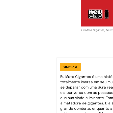
Eu Mato Gigantes, NewP
SINOPSE
Eu Mato Gigantes é uma histó
totalmente imersa em seu mu
se deparar com uma dura rea
ela conversa com as pessoas 
que sua vinda é iminente. Tam
a matadora de gigantes. Dia 
grande combate, enquanto as