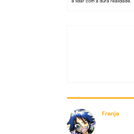
e lidar com a dura realidade.
Franja