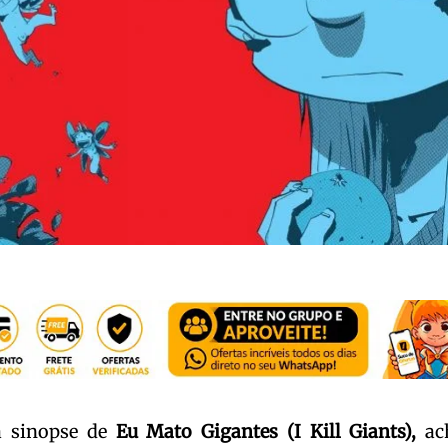
a sinopse de
Eu Mato Gigantes (I Kill Giants),
ac