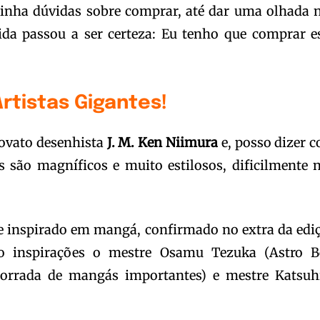
tinha dúvidas sobre comprar, até dar uma olhada 
ida passou a ser certeza: Eu tenho que comprar e
rtistas Gigantes!
novato desenhista
J. M. Ken Niimura
e, posso dizer 
s são magníficos e muito estilosos, dificilmente 
e inspirado em mangá, confirmado no extra da edi
o inspirações o mestre Osamu Tezuka (Astro B
orrada de mangás importantes) e mestre Katsuh