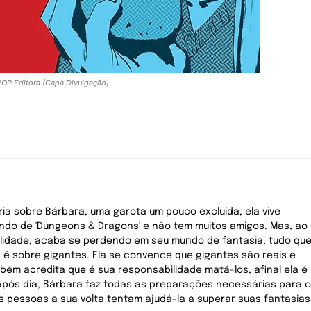
OP Editora (Capa Divulgação)
ria sobre Bárbara, uma garota um pouco excluída, ela vive
ndo de 'Dungeons & Dragons' e não tem muitos amigos. Mas, ao
lidade, acaba se perdendo em seu mundo de fantasia, tudo qu
é sobre gigantes. Ela se convence que gigantes são reais e
bém acredita que é sua responsabilidade matá-los, afinal ela é
após dia, Bárbara faz todas as preparações necessárias para 
 pessoas a sua volta tentam ajudá-la a superar suas fantasias