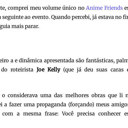
te, comprei meu volume único no
Anime Friends
e
a seguinte ao evento. Quando percebi, já estava no fi
guia mais parar.
eiro a e dinâmica apresentada são fantásticas, pal
 do roteirista
Joe Kelly
(que já deu suas caras
 o considerava uma das melhores obras que li 
i a fazer uma propaganda (forçando) meus amigo
com a mesma frase: Você precisa conhecer e