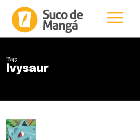
Tag:
Ivysaur