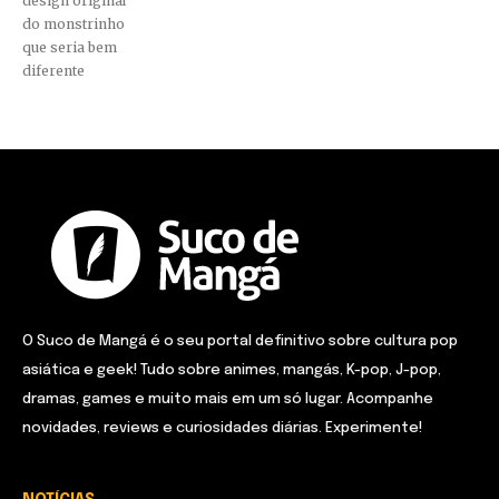
design original
do monstrinho
que seria bem
diferente
O Suco de Mangá é o seu portal definitivo sobre cultura pop
asiática e geek! Tudo sobre animes, mangás, K-pop, J-pop,
dramas, games e muito mais em um só lugar. Acompanhe
novidades, reviews e curiosidades diárias. Experimente!