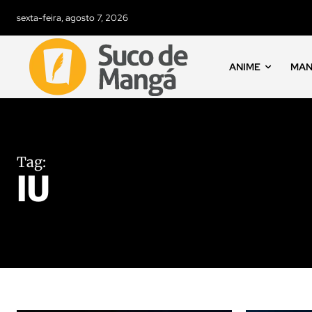
sexta-feira, agosto 7, 2026
ANIME
MA
Tag:
IU