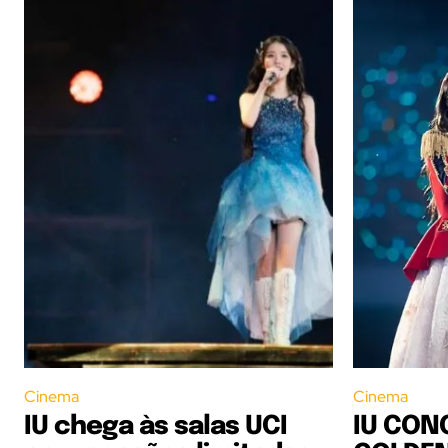
Cinema
Cinema
IU chega às salas UCI
IU CON