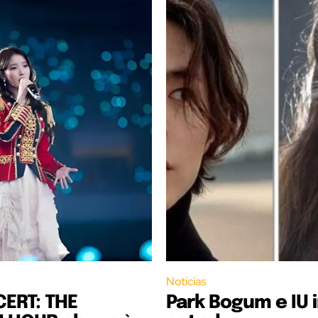
Notícias
CERT: THE
Park Bogum e IU 