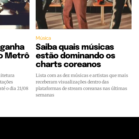
Música
 ganha
Saiba quais músicas
no Metrô
estão dominando os
charts coreanos
uitetura
Lista com as dez músicas e artistas que mais
stações
receberam visualizações dentro das
té o dia 21/08
plataformas de stream coreanas nas últimas
semanas