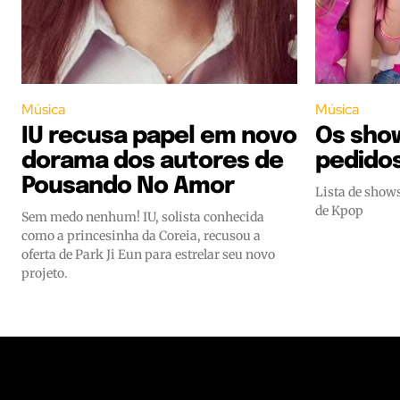
Música
Música
IU recusa papel em novo
Os sho
dorama dos autores de
pedido
Pousando No Amor
Lista de show
de Kpop
Sem medo nenhum! IU, solista conhecida
como a princesinha da Coreia, recusou a
oferta de Park Ji Eun para estrelar seu novo
projeto.