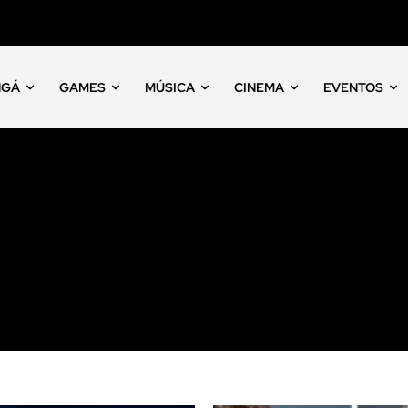
NGÁ
GAMES
MÚSICA
CINEMA
EVENTOS