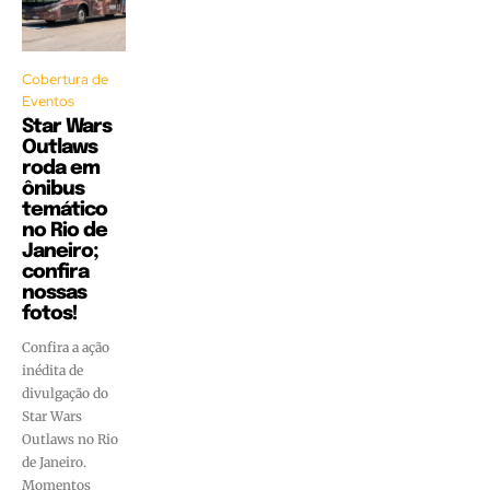
Cobertura de
Eventos
Star Wars
Outlaws
roda em
ônibus
temático
no Rio de
Janeiro;
confira
nossas
fotos!
Confira a ação
inédita de
divulgação do
Star Wars
Outlaws no Rio
de Janeiro.
Momentos