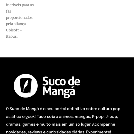
incríveis para os
fãs
proporcionados
pela aliança
Ubisoft +
Itabus.
O Suco de Mangá é o seu portal definitivo sobre cultura pop
asiática e geek! Tudo sobre animes, mangás, K-pop, J-pop,
dramas, games e muito mais em um só lugar. Acompanhe
novidades, reviews e curiosidades diárias. Experimente!