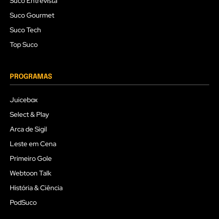
Suco Entrevista
Suco Gourmet
Suco Tech
Top Suco
PROGRAMAS
Juicebox
Select & Play
Arca de Sigil
Leste em Cena
Primeiro Gole
Webtoon Talk
História & Ciência
PodSuco