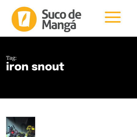
Tag:
iron snout