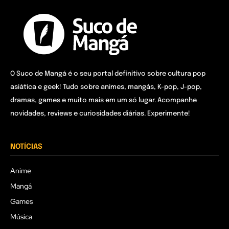
O Suco de Mangá é o seu portal definitivo sobre cultura pop
asiática e geek! Tudo sobre animes, mangás, K-pop, J-pop,
dramas, games e muito mais em um só lugar. Acompanhe
novidades, reviews e curiosidades diárias. Experimente!
NOTÍCIAS
Anime
Mangá
Games
Música