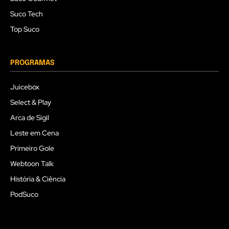
Suco Tech
Top Suco
PROGRAMAS
Juicebox
Select & Play
Arca de Sigil
Leste em Cena
Primeiro Gole
Webtoon Talk
História & Ciência
PodSuco