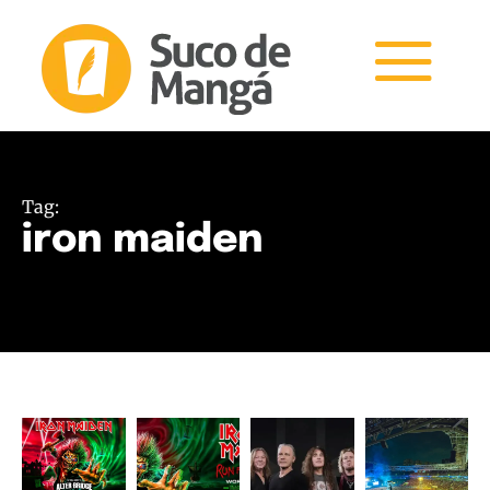
Tag:
iron maiden