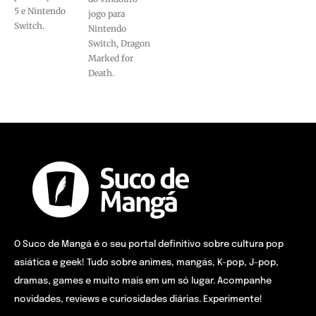
5 e Nintendo
jogo para
Switch.
Nintendo
Switch, Dragon
Marked for
Death.
O Suco de Mangá é o seu portal definitivo sobre cultura pop
asiática e geek! Tudo sobre animes, mangás, K-pop, J-pop,
dramas, games e muito mais em um só lugar. Acompanhe
novidades, reviews e curiosidades diárias. Experimente!