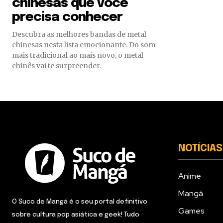
chinesas que você
precisa conhecer
Descubra as melhores bandas de metal
chinesas nesta lista emocionante. Do som
mais tradicional ao mais novo, o metal
chinês vai te surpreender.
NOTÍCIAS
Anime
Mangá
O Suco de Mangá é o seu portal definitivo
Games
sobre cultura pop asiática e geek! Tudo