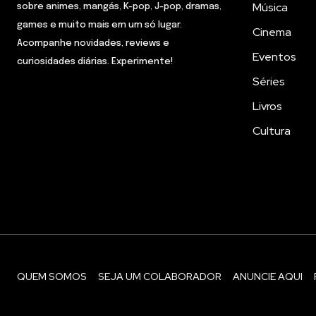
Música
sobre animes, mangás, K-pop, J-pop, dramas,
games e muito mais em um só lugar.
Cinema
Acompanhe novidades, reviews e
Eventos
curiosidades diárias. Experimente!
Séries
Livros
Cultura
QUEM SOMOS
SEJA UM COLABORADOR
ANUNCIE AQUI