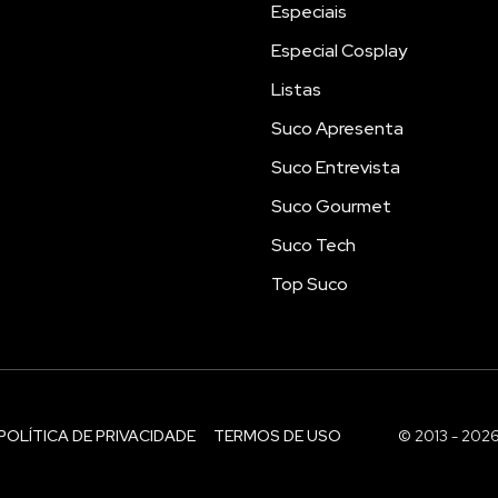
Especiais
Especial Cosplay
Listas
Suco Apresenta
Suco Entrevista
Suco Gourmet
Suco Tech
Top Suco
POLÍTICA DE PRIVACIDADE
TERMOS DE USO
© 2013 - 202