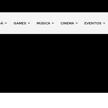
GÁ
GAMES
MÚSICA
CINEMA
EVENTOS
t