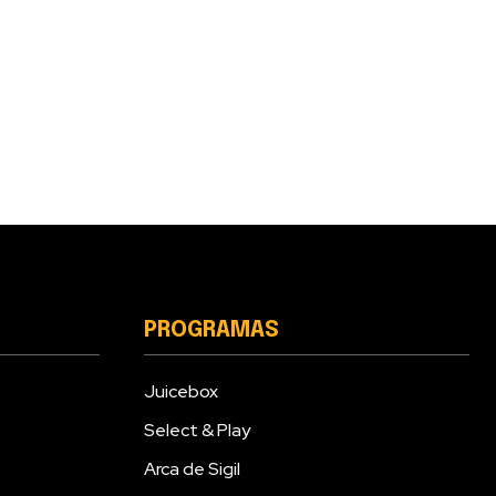
PROGRAMAS
Juicebox
Select & Play
Arca de Sigil