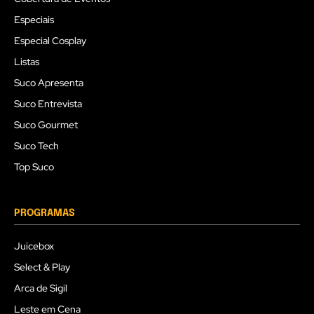
Especiais
Especial Cosplay
Listas
Suco Apresenta
Suco Entrevista
Suco Gourmet
Suco Tech
Top Suco
PROGRAMAS
Juicebox
Select & Play
Arca de Sigil
Leste em Cena