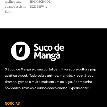
melhor para
HIGH SCHOOL
quando assistir
DXD NEW :...
Born!
O Suco de Mangá é o seu portal definitivo sobre cultura pop
asiática e geek! Tudo sobre animes, mangás, K-pop, J-pop,
dramas, games e muito mais em um só lugar. Acompanhe
novidades, reviews e curiosidades diárias. Experimente!
NOTÍCIAS