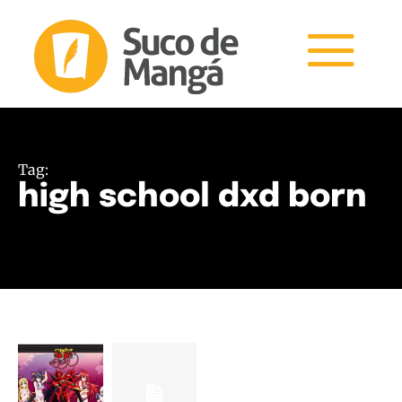
Tag:
high school dxd born