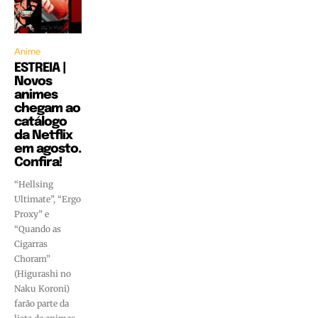
Anime
ESTREIA |
Novos
animes
chegam ao
catálogo
da Netflix
em agosto.
Confira!
“Hellsing
Ultimate”, “Ergo
Proxy” e
“Quando as
Cigarras
Choram”
(Higurashi no
Naku Koroni)
farão parte da