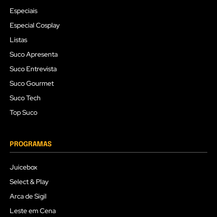
Especiais
Especial Cosplay
Listas
Suco Apresenta
Suco Entrevista
Suco Gourmet
Suco Tech
Top Suco
PROGRAMAS
Juicebox
Select & Play
Arca de Sigil
Leste em Cena