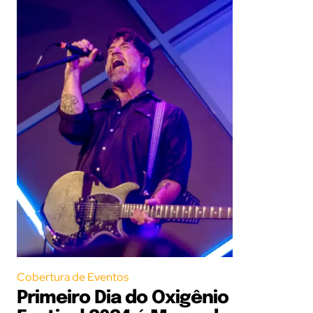
Cobertura de Eventos
Primeiro Dia do Oxigênio