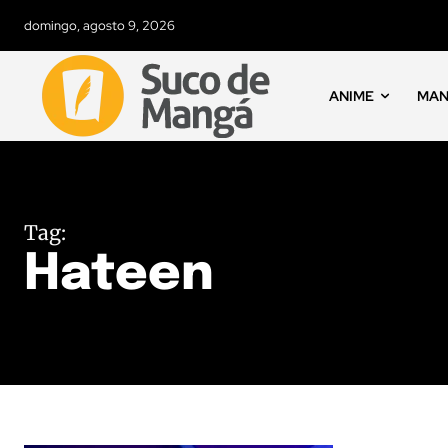
domingo, agosto 9, 2026
ANIME
MA
Tag:
Hateen