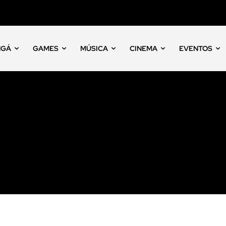
NGÁ
GAMES
MÚSICA
CINEMA
EVENTOS