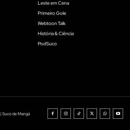
Leste em Cena
Primeiro Gole
Webtoon Talk
História & Ciência
PodSuco
 | Suco de Mangá