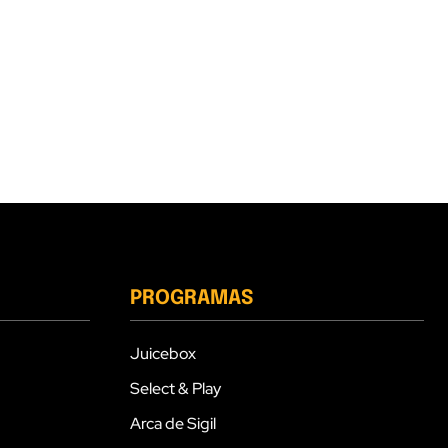
PROGRAMAS
Juicebox
Select & Play
Arca de Sigil