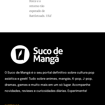
Force e o
retorno tão
esperado de
Battletoads. Ufa!
O Suco de Mangá é o seu portal definitivo sobre cultura pop
asiática e geek! Tudo sobre animes, mangás, K-pop, J-pop,
dramas, games e muito mais em um só lugar. Acompanhe
novidades, reviews e curiosidades diárias. Experimente!