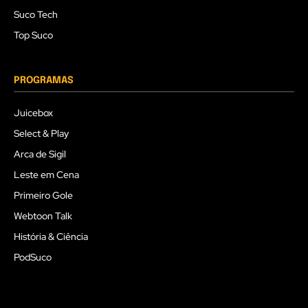
Suco Tech
Top Suco
PROGRAMAS
Juicebox
Select & Play
Arca de Sigil
Leste em Cena
Primeiro Gole
Webtoon Talk
História & Ciência
PodSuco