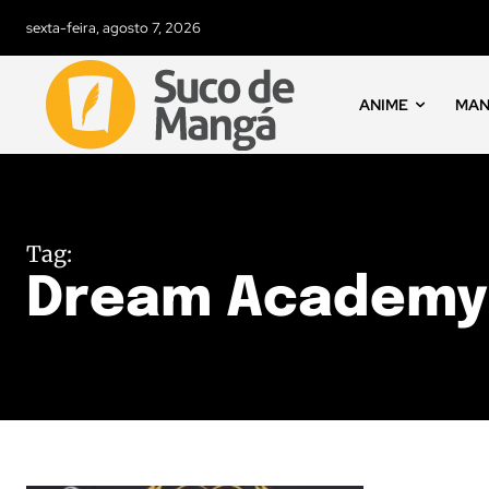
sexta-feira, agosto 7, 2026
ANIME
MA
Tag:
Dream Academy