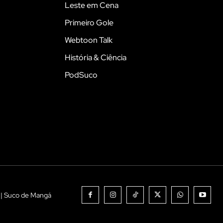
Leste em Cena
Primeiro Gole
Webtoon Talk
História & Ciência
PodSuco
 | Suco de Mangá