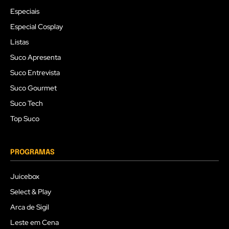
Especiais
Especial Cosplay
Listas
Suco Apresenta
Suco Entrevista
Suco Gourmet
Suco Tech
Top Suco
PROGRAMAS
Juicebox
Select & Play
Arca de Sigil
Leste em Cena