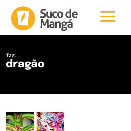
Tag:
dragão