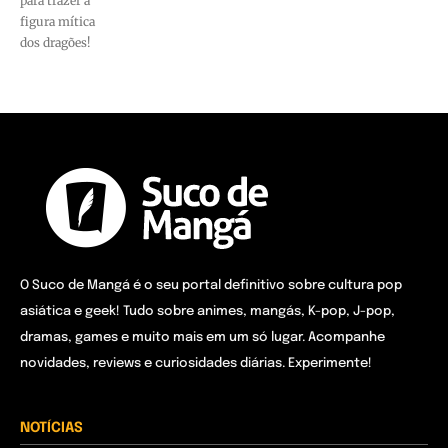
para trazer a
figura mítica
dos dragões!
O Suco de Mangá é o seu portal definitivo sobre cultura pop
asiática e geek! Tudo sobre animes, mangás, K-pop, J-pop,
dramas, games e muito mais em um só lugar. Acompanhe
novidades, reviews e curiosidades diárias. Experimente!
NOTÍCIAS