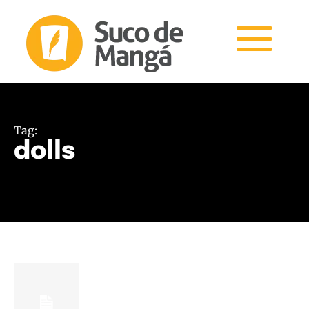
Tag:
dolls