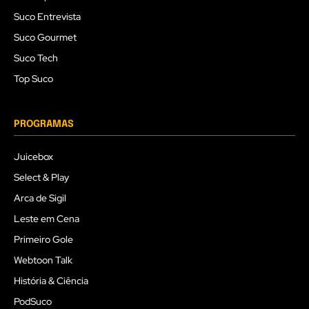
Suco Entrevista
Suco Gourmet
Suco Tech
Top Suco
PROGRAMAS
Juicebox
Select & Play
Arca de Sigil
Leste em Cena
Primeiro Gole
Webtoon Talk
História & Ciência
PodSuco