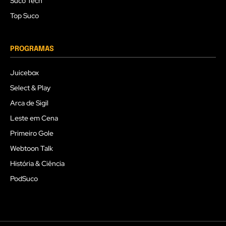
Suco Tech
Top Suco
PROGRAMAS
Juicebox
Select & Play
Arca de Sigil
Leste em Cena
Primeiro Gole
Webtoon Talk
História & Ciência
PodSuco