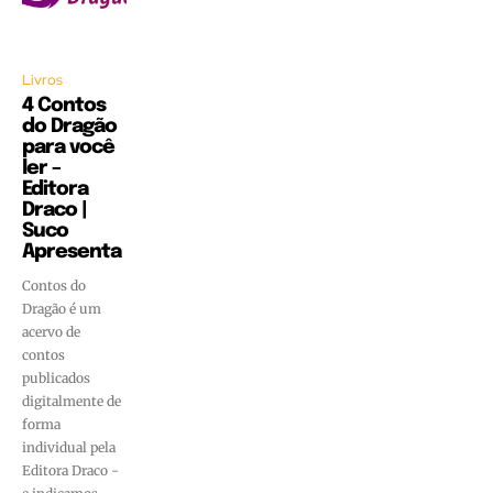
Livros
4 Contos
do Dragão
para você
ler –
Editora
Draco |
Suco
Apresenta
Contos do
Dragão é um
acervo de
contos
publicados
digitalmente de
forma
individual pela
Editora Draco -