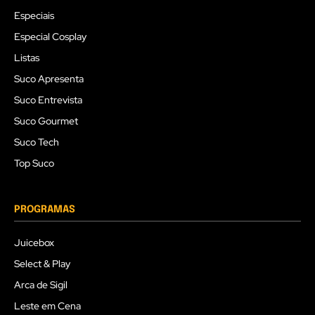
Especiais
Especial Cosplay
Listas
Suco Apresenta
Suco Entrevista
Suco Gourmet
Suco Tech
Top Suco
PROGRAMAS
Juicebox
Select & Play
Arca de Sigil
Leste em Cena