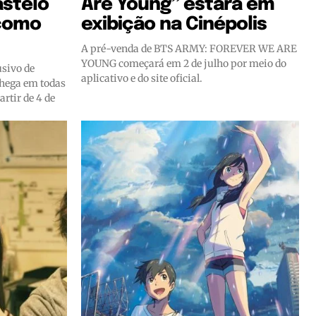
astelo
Are Young” estará em
 como
exibição na Cinépolis
A pré-venda de BTS ARMY: FOREVER WE ARE
YOUNG começará em 2 de julho por meio do
sivo de
aplicativo e do site oficial.
chega em todas
artir de 4 de