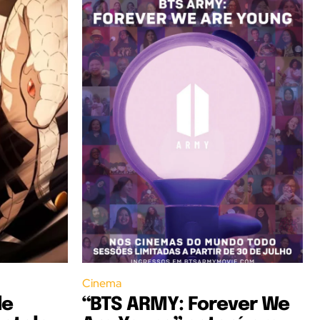
Cinema
de
“BTS ARMY: Forever We