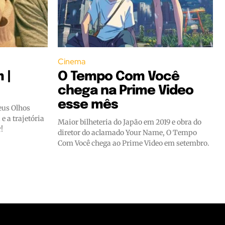
Cinema
 |
O Tempo Com Você
chega na Prime Video
esse mês
eus Olhos
 a trajetória
Maior bilheteria do Japão em 2019 e obra do
!
diretor do aclamado Your Name, O Tempo
Com Você chega ao Prime Video em setembro.