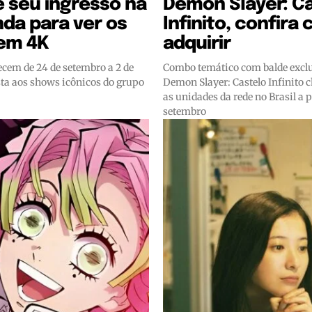
 seu ingresso na
Demon Slayer: C
da para ver os
Infinito, confira
em 4K
adquirir
ecem de 24 de setembro a 2 de
Combo temático com balde exclu
sta aos shows icônicos do grupo
Demon Slayer: Castelo Infinito 
as unidades da rede no Brasil a p
setembro