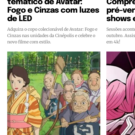
temático de Avatar:
Compre
Fogo e Cinzas com luzes
pré-ven
de LED
shows 
Adquira o copo colecionável de Avatar: Fogo e
Sessões acont
Cinzas nas unidades da Cinépolis e celebre o
outubro. Assi
novo filme com estilo.
em 4k!