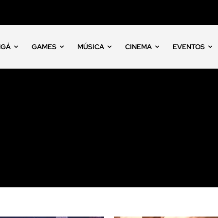
NGÁ
GAMES
MÚSICA
CINEMA
EVENTOS