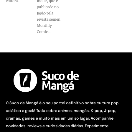
editora.
Inoue', que é
publicado no
Japão pela
revista seinen
Monthly
Comic...
O Suco de Mangá é o seu portal definitivo sobre cultura pop
asiática e geek! Tudo sobre animes, mangás, K-pop, J-pop,
dramas, games e muito mais em um só lugar. Acompanhe
novidades, reviews e curiosidades diárias. Experimente!