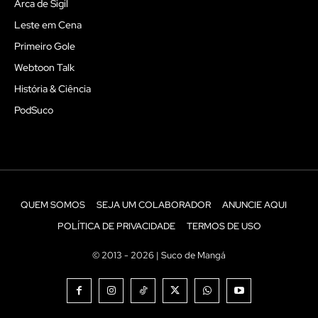
Arca de Sigil
Leste em Cena
Primeiro Gole
Webtoon Talk
História & Ciência
PodSuco
QUEM SOMOS
SEJA UM COLABORADOR
ANUNCIE AQUI
POLÍTICA DE PRIVACIDADE
TERMOS DE USO
© 2013 - 2026 | Suco de Mangá