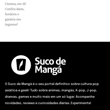
Cinema, em SP.
Confira datas,
horários e
garanta seu
ingresso!
O Suco de Mangá é o seu portal definitivo sobre cultura pop
asiática e geek! Tudo sobre animes, mangás, K-pop, J-pop,
dramas, games e muito mais em um só lugar. Acompanhe
novidades, reviews e curiosidades diárias. Experimente!