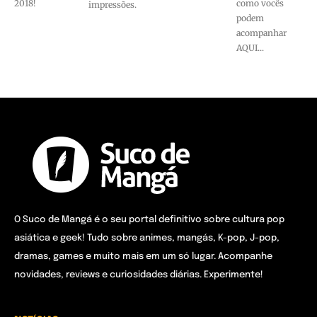
2018!
como vocês
impressões.
podem
acompanhar
AQUI...
O Suco de Mangá é o seu portal definitivo sobre cultura pop
asiática e geek! Tudo sobre animes, mangás, K-pop, J-pop,
dramas, games e muito mais em um só lugar. Acompanhe
novidades, reviews e curiosidades diárias. Experimente!