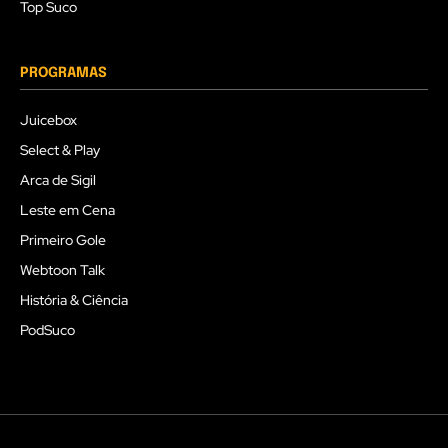
Top Suco
PROGRAMAS
Juicebox
Select & Play
Arca de Sigil
Leste em Cena
Primeiro Gole
Webtoon Talk
História & Ciência
PodSuco