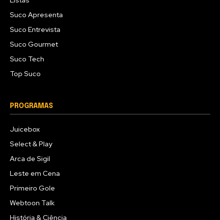
Listas
Suco Apresenta
Suco Entrevista
Suco Gourmet
Suco Tech
Top Suco
PROGRAMAS
Juicebox
Select & Play
Arca de Sigil
Leste em Cena
Primeiro Gole
Webtoon Talk
História & Ciência