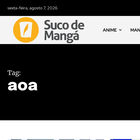
sexta-feira, agosto 7, 2026
ANIME
MA
Tag:
aoa