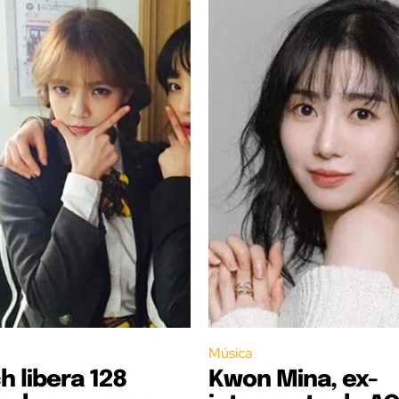
Música
h libera 128
Kwon Mina, ex-