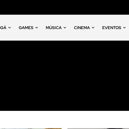
NGÁ
GAMES
MÚSICA
CINEMA
EVENTOS