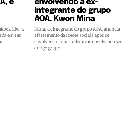
A, é
envolvendo a ex-
integrante do grupo
AOA, Kwon Mina
kook Ilbo, a
Mina, ex integrante do grupo AOA, anuncia
dada em seu
afastamento das redes sociais após se
a.
envolver em mais polêmicas envolvendo seu
antigo grupo