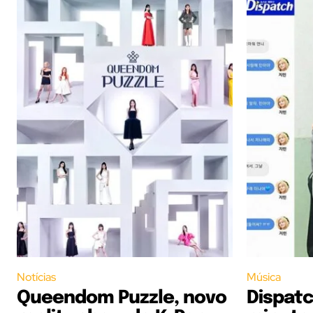
Notícias
Música
Queendom Puzzle, novo
Dispatc