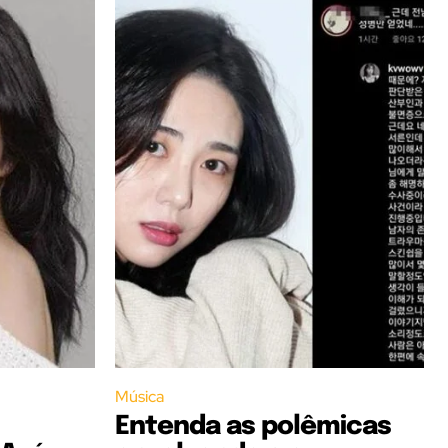
Música
Entenda as polêmicas