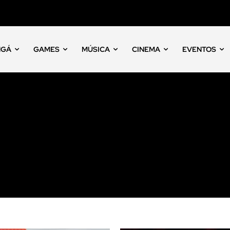
NGÁ
GAMES
MÚSICA
CINEMA
EVENTOS