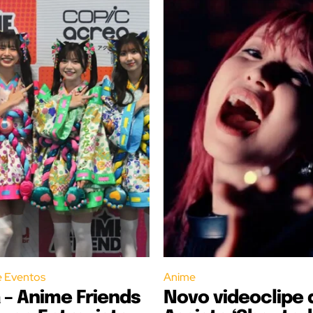
e Eventos
Anime
– Anime Friends
Novo videoclipe d