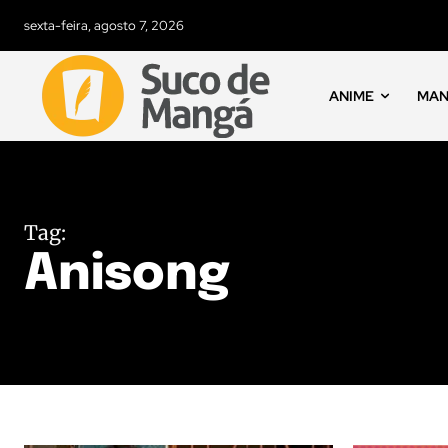
sexta-feira, agosto 7, 2026
ANIME
MA
Tag:
Anisong