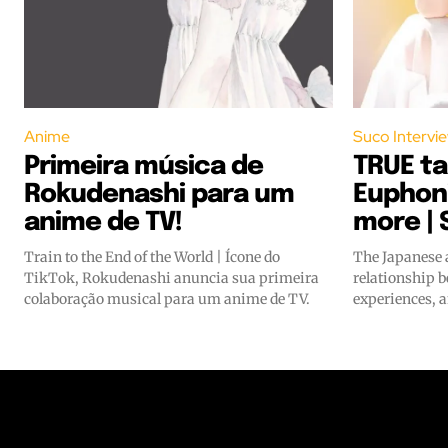
Anime
Suco Intervi
Primeira música de
TRUE ta
Rokudenashi para um
Euphon
anime de TV!
more | 
Train to the End of the World | Ícone do
The Japanese 
TikTok, Rokudenashi anuncia sua primeira
relationship b
colaboração musical para um anime de TV.
experiences, 