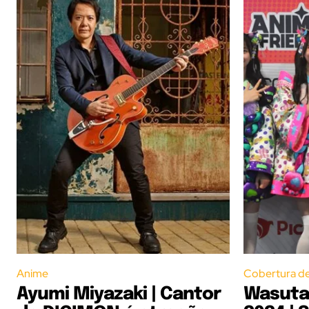
Anime
Cobertura d
Ayumi Miyazaki | Cantor
Wasuta 