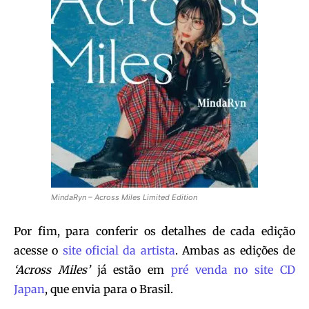
MindaRyn – Across Miles Limited Edition
Por fim, para conferir os detalhes de cada edição
acesse o
site oficial da artista
. Ambas as edições de
‘Across Miles’
já estão em
pré venda no site CD
Japan
, que envia para o Brasil.