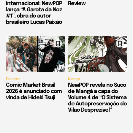
internacional: NewPOP
Review
lança “A Garota da Noz
#1”, obra do autor
brasileiro Lucas Paixão
Eventos
Mangá
Comic Market Brasil
NewPOP revela no Suco
2026 é anunciado com
de Mangá a capa do
vinda de Hideki Tsuji
Volume 4 de “O Sistema
de Autopreservação do
Vilão Desprezível”