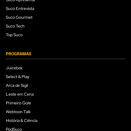
Suco Entrevista
Suco Gourmet
Suco Tech
Top Suco
PROGRAMAS
Juicebox
Select & Play
Arca de Sigil
Leste em Cena
Primeiro Gole
Webtoon Talk
História & Ciência
PodSuco