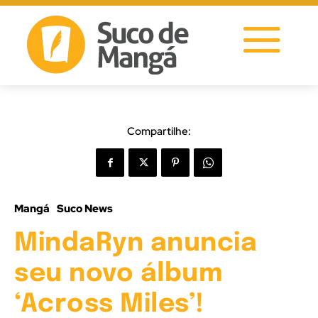
Compartilhe:
Mangá
Suco News
MindaRyn anuncia
seu novo álbum
‘Across Miles’!