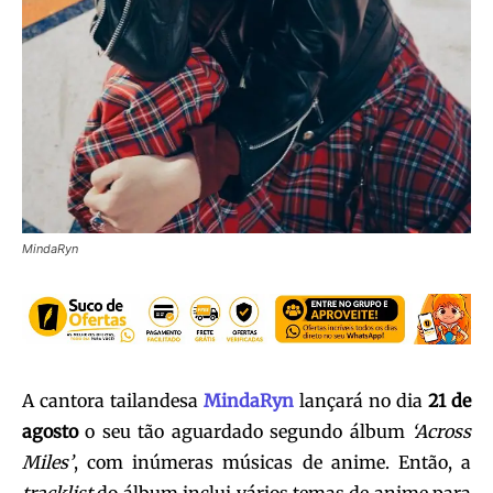
MindaRyn
A cantora tailandesa
MindaRyn
lançará no dia
21 de
agosto
o seu tão aguardado segundo álbum
‘Across
Miles’
, com inúmeras músicas de anime. Então, a