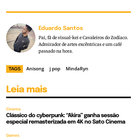
Eduardo Santos
Pai, fã de visual-kei e Cavaleiros do Zodíaco.
Admirador de artes excêntricas e um café
passado na hora.
Anisong
j pop
MindaRyn
TAGS
Leia mais
Cinema
Clássico do cyberpunk: “Akira” ganha sessão
especial remasterizada em 4K no Sato Cinema
Games