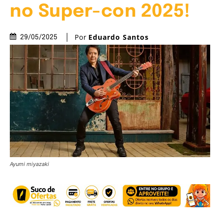
no Super-con 2025!
Por
Eduardo Santos
29/05/2025
Ayumi miyazaki