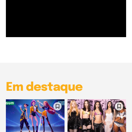
Garota à beira mar (Inio Asano) | React
00:25
Garota à beira mar (Inio Asano) | React
00:25
Em destaque