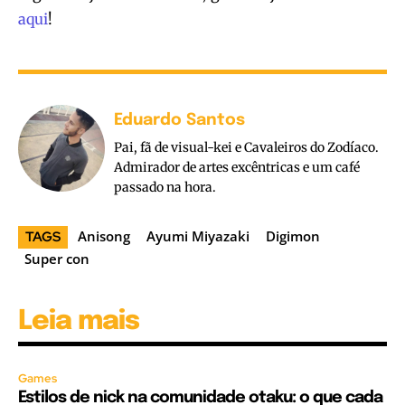
aqui
!
Eduardo Santos
Pai, fã de visual-kei e Cavaleiros do Zodíaco.
Admirador de artes excêntricas e um café
passado na hora.
Anisong
Ayumi Miyazaki
Digimon
TAGS
Super con
Leia mais
Games
Estilos de nick na comunidade otaku: o que cada