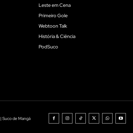
Leste em Cena
Primeiro Gole
Webtoon Talk
História & Ciência
PodSuco
 | Suco de Mangá