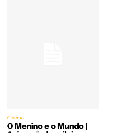
Cinema
O Menino e o Mundo |