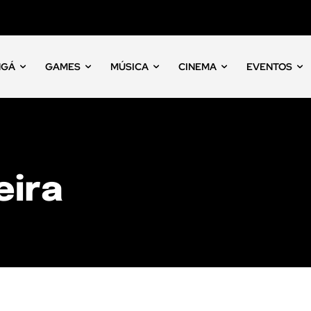
NGÁ
GAMES
MÚSICA
CINEMA
EVENTOS
eira