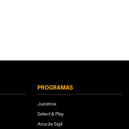
PROGRAMAS
Juicebox
Select & Play
Arca de Sigil