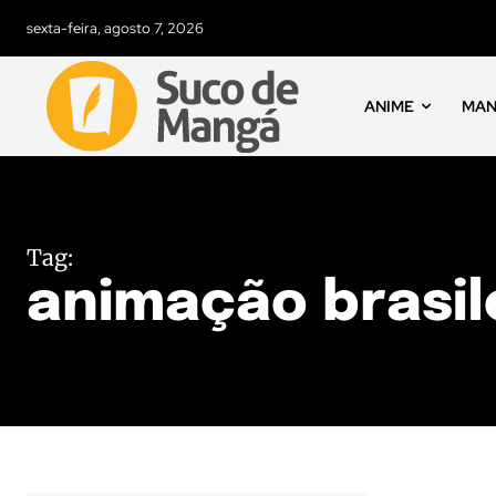
sexta-feira, agosto 7, 2026
ANIME
MA
Tag:
animação brasil