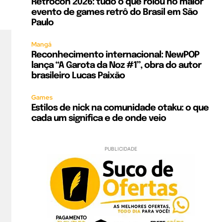
Retrocon 2026: tudo o que rolou no maior
evento de games retrô do Brasil em São
Paulo
Mangá
Reconhecimento internacional: NewPOP
lança “A Garota da Noz #1”, obra do autor
brasileiro Lucas Paixão
Games
Estilos de nick na comunidade otaku: o que
cada um significa e de onde veio
PUBLICIDADE