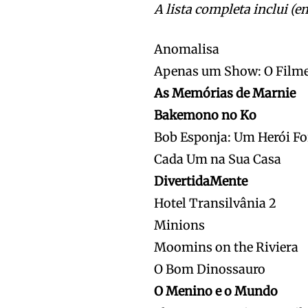
A lista completa inclui (e
Anomalisa
Apenas um Show: O Film
As Memórias de Marnie
Bakemono no Ko
Bob Esponja: Um Herói Fo
Cada Um na Sua Casa
DivertidaMente
Hotel Transilvânia 2
Minions
Moomins on the Riviera
O Bom Dinossauro
O Menino e o Mundo