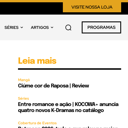
VISITE NOSSA LOJA
PROGRAMAS
SÉRIES
ARTIGOS
Leia mais
Mangá
Ciúme cor de Raposa | Review
Séries
Entre romance e ação | KOCOWA+ anuncia
quatro novos K-Dramas no catálogo
Cobertura de Eventos