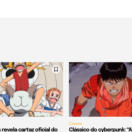
Cinema
 revela cartaz oficial do
Clássico do cyberpunk: “A