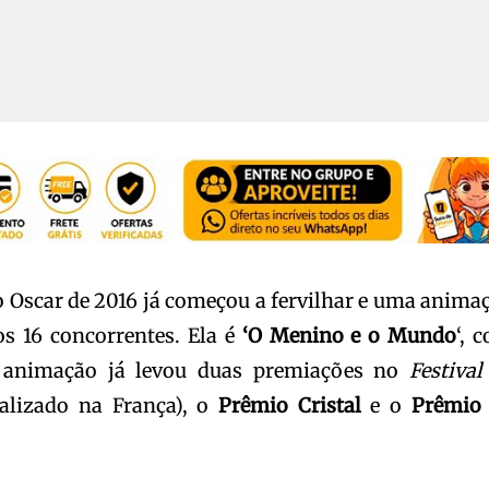
 o Oscar de 2016 já começou a fervilhar e uma anima
os 16 concorrentes. Ela é
‘O Menino e o Mundo
‘, 
 animação já levou duas premiações no
Festival
alizado na França), o
Prêmio Cristal
e o
Prêmio