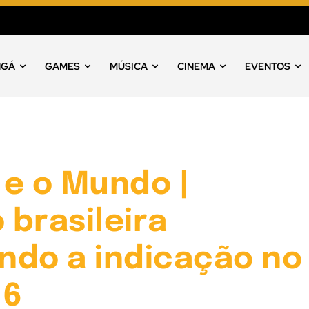
NGÁ
GAMES
MÚSICA
CINEMA
EVENTOS
 e o Mundo |
brasileira
ndo a indicação no
16