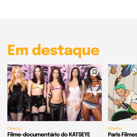
Em destaque
Cinema
Cinema
Filme-documentário do KATSEYE
Paris Filmes