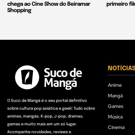
chega ao Cine Show do Beiramar
primeiro fi
Shopping
NOTÍCIA
Anime
Mangá
O Suco de Mangá é o seu portal definitivo
Games
sobre cultura pop asiática e geek! Tudo sobre
Música
animes, mangás, K-pop, J-pop, dramas,
games e muito mais em um só lugar.
Cinema
Acompanhe novidades, reviews e