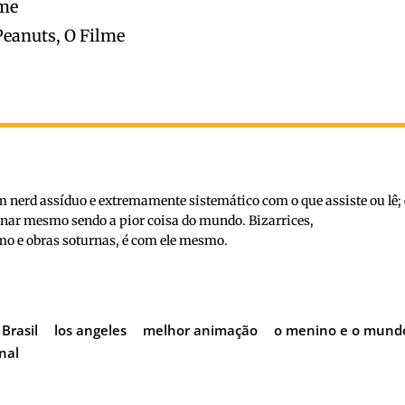
lme
Peanuts, O Filme
nerd assíduo e extremamente sistemático com o que assiste ou lê; 
inar mesmo sendo a pior coisa do mundo. Bizarrices,
o e obras soturnas, é com ele mesmo.
Brasil
los angeles
melhor animação
o menino e o mund
nal