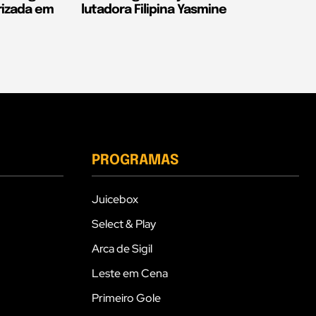
rizada em
lutadora Filipina Yasmine
PROGRAMAS
Juicebox
Select & Play
Arca de Sigil
Leste em Cena
Primeiro Gole