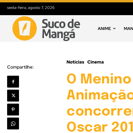
sexta-feira, agosto 7, 2026
ANIME
MA
Notícias
Cinema
Compartilhe:
O Menino
Animação 
concorre
Oscar 20