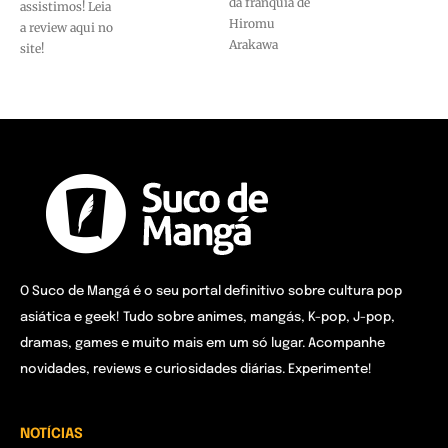
da franquia de
assistimos! Leia
Hiromu
a review aqui no
Arakawa
site!
O Suco de Mangá é o seu portal definitivo sobre cultura pop
asiática e geek! Tudo sobre animes, mangás, K-pop, J-pop,
dramas, games e muito mais em um só lugar. Acompanhe
novidades, reviews e curiosidades diárias. Experimente!
NOTÍCIAS