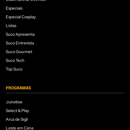
Especiais
Especial Cosplay
Listas
Suco Apresenta
Suco Entrevista
Suco Gourmet
Suco Tech
Top Suco
PROGRAMAS
Juicebox
Select & Play
Arca de Sigil
Leste em Cena