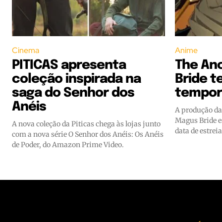
Cinema
Anime
PITICAS apresenta
The An
coleção inspirada na
Bride 
saga do Senhor dos
tempor
Anéis
A produção da
Magus Bride e
A nova coleção da Piticas chega às lojas junto
data de estreia
com a nova série O Senhor dos Anéis: Os Anéis
de Poder, do Amazon Prime Video.