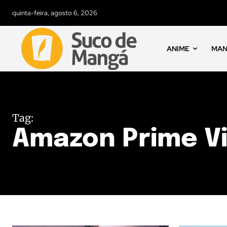
quinta-feira, agosto 6, 2026
ANIME
MA
Tag:
Amazon Prime V