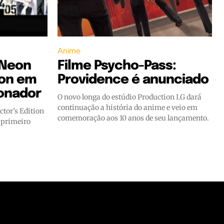
Anime
 Neon
Filme Psycho-Pass:
ion em
Providence é anunciado
ionador
O novo longa do estúdio Production I.G dará
continuação a história do anime e veio em
ctor's Edition
comemoração aos 10 anos de seu lançamento.
 primeiro