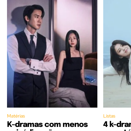
Matérias
Listas
K-dramas com menos
4 k-dr