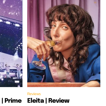
Reviews
 | Prime
Eleita | Review