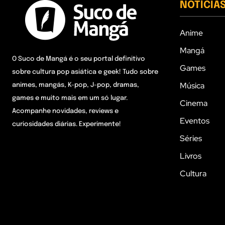
NOTÍCIA
Anime
Mangá
O Suco de Mangá é o seu portal definitivo
Games
sobre cultura pop asiática e geek! Tudo sobre
Música
animes, mangás, K-pop, J-pop, dramas,
games e muito mais em um só lugar.
Cinema
Acompanhe novidades, reviews e
Eventos
curiosidades diárias. Experimente!
Séries
Livros
Cultura