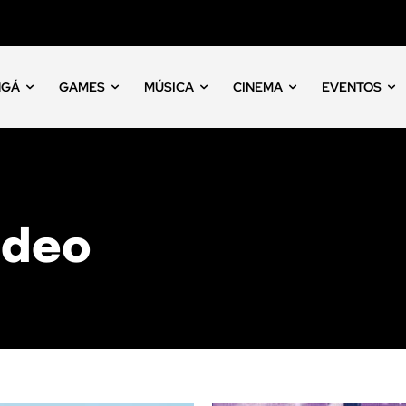
NGÁ
GAMES
MÚSICA
CINEMA
EVENTOS
ideo