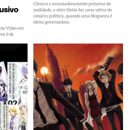
Cômica e assustadoramente próxima da
usivo
realidade, a série Eleita faz uma sátira do
cenário político, quando uma blogueira é
eleita governadora.
ime Video em
 em 9 de