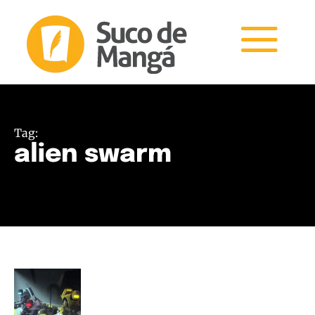
Tag:
alien swarm