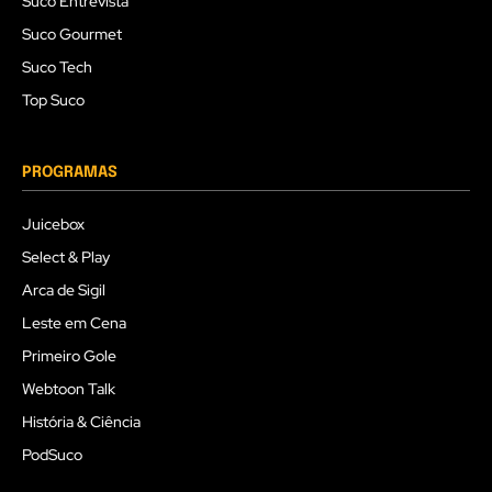
Suco Entrevista
Suco Gourmet
Suco Tech
Top Suco
PROGRAMAS
Juicebox
Select & Play
Arca de Sigil
Leste em Cena
Primeiro Gole
Webtoon Talk
História & Ciência
PodSuco