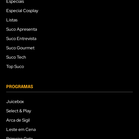
Especiais
Especial Cosplay
Listas
Suco Apresenta
Suco Entrevista
Suco Gourmet
Suco Tech
Top Suco
PROGRAMAS
Juicebox
Select & Play
Arca de Sigil
Leste em Cena
Primeiro Gole