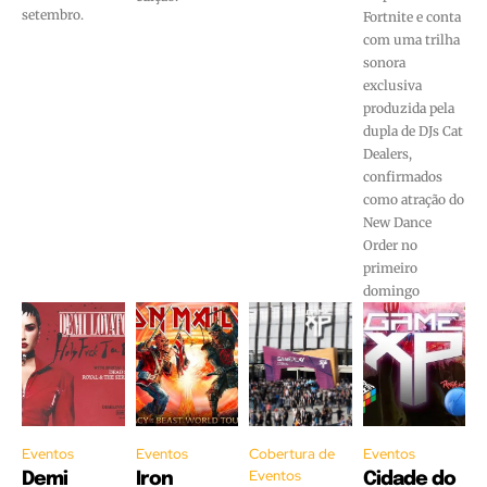
setembro.
Fortnite e conta
com uma trilha
sonora
exclusiva
produzida pela
dupla de DJs Cat
Dealers,
confirmados
como atração do
New Dance
Order no
primeiro
domingo
Eventos
Eventos
Cobertura de
Eventos
Eventos
Demi
Iron
Cidade do