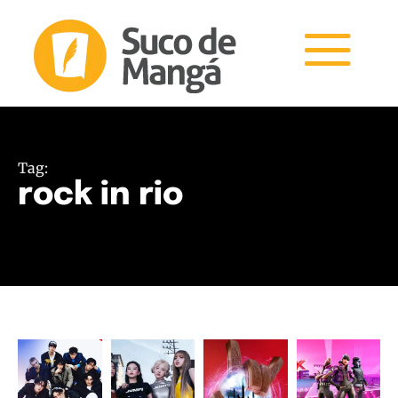
Tag:
rock in rio