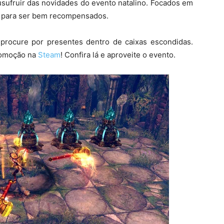
ufruir das novidades do evento natalino. Focados em
 para ser bem recompensados.
rocure por presentes dentro de caixas escondidas.
romoção na
Steam
! Confira lá e aproveite o evento.