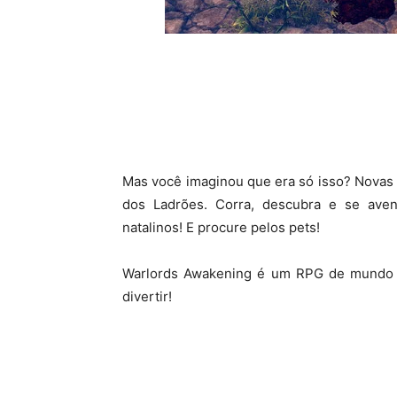
Mas você imaginou que era só isso? Novas 
dos Ladrões. Corra, descubra e se ave
natalinos! E procure pelos pets!
Warlords Awakening é um RPG de mundo 
divertir!