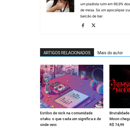
um piadista ruim em 99,9% dos
de mesa. Se um apocalipse zu
balcão de bar.
ARTIGOS RELACIONADOS
Mais do autor
Estilos de nick na comunidade
Brutalidade
otaku: o que cada um significa e de
Moon chega
onde veio
R$ 74,99