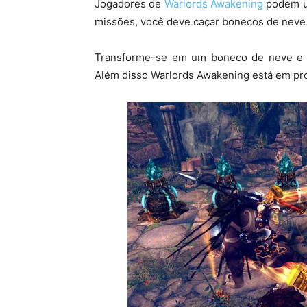
Jogadores de
Warlords Awakening
podem us
missões, você deve caçar bonecos de neve
Transforme-se em um boneco de neve e p
Além disso Warlords Awakening está em p