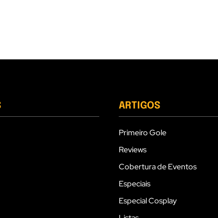
S
ARTIGOS
Primeiro Gole
Reviews
Cobertura de Eventos
Especiais
Especial Cosplay
Listas