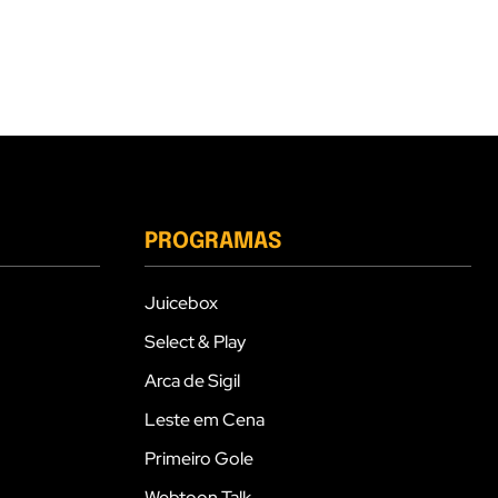
PROGRAMAS
Juicebox
Select & Play
Arca de Sigil
Leste em Cena
Primeiro Gole
Webtoon Talk