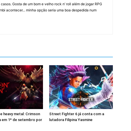
 casos. Gosta de um bom e velho rock n’ roll além de jogar RPG
mbi acontecer... minha opção seria uma boa despedida num
 e heavy metal: Crimson
Street Fighter 6 já conta com a
 em 1º de setembro por
lutadora Filipina Yasmine