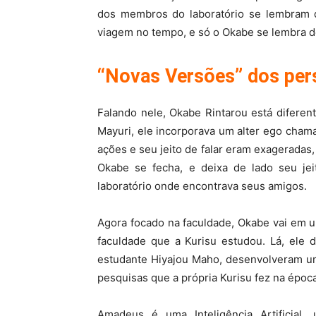
dos membros do laboratório se lembram 
viagem no tempo, e só o Okabe se lembra d
“Novas Versões” dos pe
Falando nele, Okabe Rintarou está diferen
Mayuri, ele incorporava um alter ego cha
ações e seu jeito de falar eram exageradas,
Okabe se fecha, e deixa de lado seu jei
laboratório onde encontrava seus amigos.
Agora focado na faculdade, Okabe vai em 
faculdade que a Kurisu estudou. Lá, ele 
estudante Hiyajou Maho, desenvolveram u
pesquisas que a própria Kurisu fez na époc
Amadeus é uma Inteligência Artificial