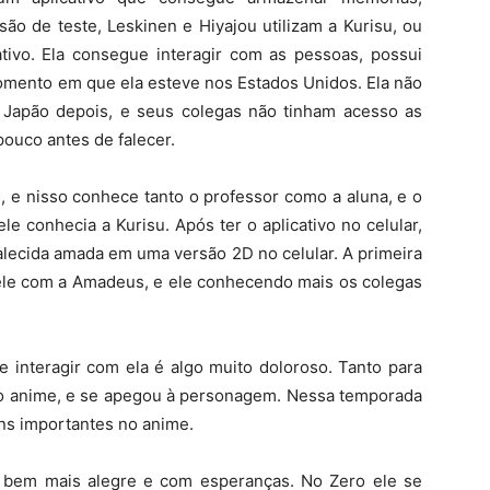
o de teste, Leskinen e Hiyajou utilizam a Kurisu, ou
ativo. Ela consegue interagir com as pessoas, possui
omento em que ela esteve nos Estados Unidos. Ela não
 Japão depois, e seus colegas não tinham acesso as
ouco antes de falecer.
, e nisso conhece tanto o professor como a aluna, e o
e conhecia a Kurisu. Após ter o aplicativo no celular,
falecida amada em uma versão 2D no celular. A primeira
dele com a Amadeus, e ele conhecendo mais os colegas
e interagir com ela é algo muito doloroso. Tanto para
ao anime, e se apegou à personagem. Nessa temporada
s importantes no anime.
a bem mais alegre e com esperanças. No Zero ele se