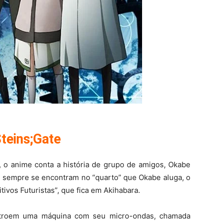
teins;Gate
, o anime conta a história de grupo de amigos, Okabe
ue sempre se encontram no “quarto” que Okabe aluga, o
tivos Futuristas”, que fica em Akihabara.
nstroem uma máquina com seu micro-ondas, chamada