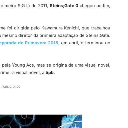
rimeiro S;G lá de 2011,
Steins;Gate 0
chegou ao fim,
e foi dirigida pelo Kawamura Kenichi, que trabalhou
 mesmo diretor da primeira adaptação de Steins;Gate.
porada de Primavera 2018
, em abril, e terminou no
 pela Young Ace, mas se origina de uma visual novel,
imeira visual novel, a
5pb
.
PUBLICIDADE