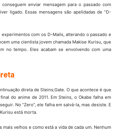
ue conseguem enviar mensagem para o passado com
iver ligado. Essas mensagens são apelidadas de “D-
r experimentos com os D-Mails, alterando o passado e
ecem uma cientista jovem chamada Makise Kurisu, que
agem no tempo. Eles acabam se envolvendo com uma
reta
ntinuação direta de Steins;Gate. O que acontece é que
 final do anime de 2011. Em Steins, o Okabe falha em
seguir. No “Zero”, ele falha em salvá-la, mas desiste. E
Kurisu está morta.
 mais velhos e como está a vida de cada um. Nenhum