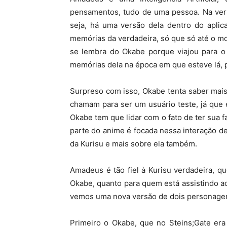
pensamentos, tudo de uma pessoa. Na versã
seja, há uma versão dela dentro do aplic
memórias da verdadeira, só que só até o m
se lembra do Okabe porque viajou para o
memórias dela na época em que esteve lá, p
Surpreso com isso, Okabe tenta saber mais
chamam para ser um usuário teste, já que el
Okabe tem que lidar com o fato de ter sua 
parte do anime é focada nessa interação 
da Kurisu e mais sobre ela também.
Amadeus é tão fiel à Kurisu verdadeira, qu
Okabe, quanto para quem está assistindo 
vemos uma nova versão de dois personagen
Primeiro o Okabe, que no Steins;Gate er