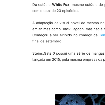
Do estúdio
White Fox
, mesmo estúdio do p
com o total de 23 episódios.
A adaptação da visual novel de mesmo nom
em animes como Black Lagoon, mas não é o
Começou a ser exibido no começo da
Tem
final de setembro.
Steins;Gate 0 possui uma série de mangás,
lançada em 2015, pela mesma empresa da pr