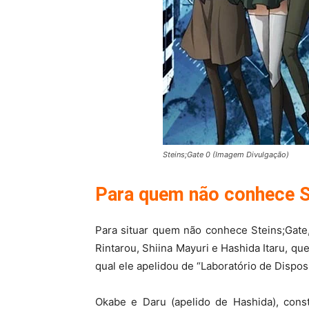
Steins;Gate 0 (Imagem Divulgação)
Para quem não conhece S
Para situar quem não conhece Steins;Gate
Rintarou, Shiina Mayuri e Hashida Itaru, q
qual ele apelidou de “Laboratório de Disposi
Okabe e Daru (apelido de Hashida), co