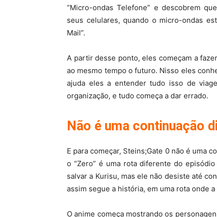
“Micro-ondas Telefone” e descobrem q
seus celulares, quando o micro-ondas est
Mail”.
A partir desse ponto, eles começam a faze
ao mesmo tempo o futuro. Nisso eles conh
ajuda eles a entender tudo isso de vi
organização, e tudo começa a dar errado.
Não é uma continuação di
E para começar, Steins;Gate 0 não é uma co
o “Zero” é uma rota diferente do episódio
salvar a Kurisu, mas ele não desiste até con
assim segue a história, em uma rota onde a 
O anime começa mostrando os personagens