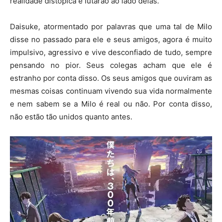
realidade distópica e lutarão ao lado delas.
Daisuke, atormentado por palavras que uma tal de Milo
disse no passado para ele e seus amigos, agora é muito
impulsivo, agressivo e vive desconfiado de tudo, sempre
pensando no pior. Seus colegas acham que ele é
estranho por conta disso. Os seus amigos que ouviram as
mesmas coisas continuam vivendo sua vida normalmente
e nem sabem se a Milo é real ou não. Por conta disso,
não estão tão unidos quanto antes.