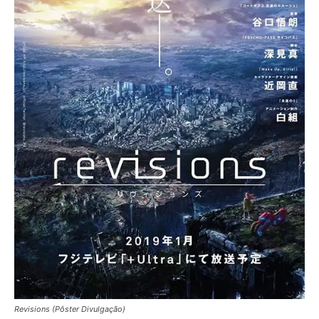
Revisions (Pôster Divulgação)