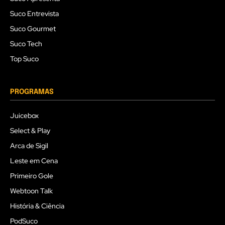
Suco Entrevista
Suco Gourmet
Suco Tech
Top Suco
PROGRAMAS
Juicebox
Select & Play
Arca de Sigil
Leste em Cena
Primeiro Gole
Webtoon Talk
História & Ciência
PodSuco