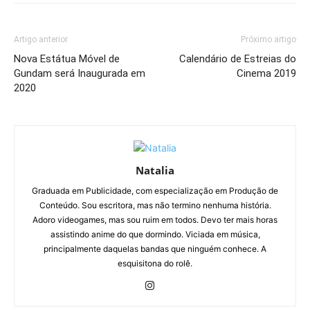
Artigo anterior
Próximo artigo
Nova Estátua Móvel de
Calendário de Estreias do
Gundam será Inaugurada em
Cinema 2019
2020
Natalia
Graduada em Publicidade, com especialização em Produção de
Conteúdo. Sou escritora, mas não termino nenhuma história.
Adoro videogames, mas sou ruim em todos. Devo ter mais horas
assistindo anime do que dormindo. Viciada em música,
principalmente daquelas bandas que ninguém conhece. A
esquisitona do rolê.