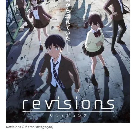
Revisions (Pôster Divulgação)