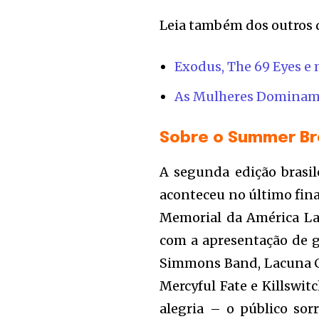
Leia também dos outros do
Exodus, The 69 Eyes e 
As Mulheres Dominam 
Sobre o Summer Bre
A segunda edição brasil
aconteceu no último final
Memorial da América Lat
com a apresentação de 
Simmons Band, Lacuna Co
Mercyful Fate e Killswit
alegria – o público sor