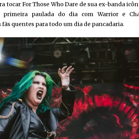
ra tocar For Those Who Dare de sua ex-banda icôn
a primeira paulada do dia com Warrior e Ch
 fãs quentes para todo um dia de pancadaria.