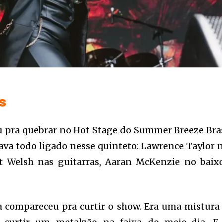
s
u pra quebrar no Hot Stage do Summer Breeze Bras
ava todo ligado nesse quinteto: Lawrence Taylor 
t Welsh nas guitarras, Aaran McKenzie no baix
ra compareceu pra curtir o show. Era uma mistura