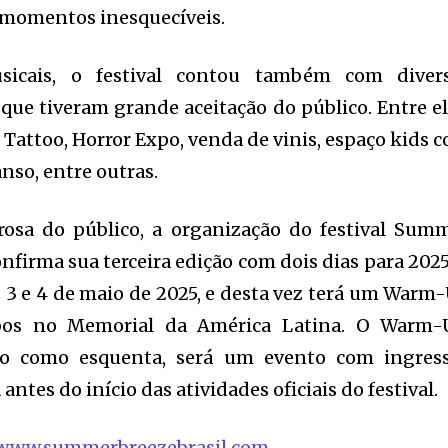
eu momentos inesquecíveis.
sicais, o festival contou também com diver
 que tiveram grande aceitação do público. Entre el
Tattoo, Horror Expo, venda de vinis, espaço kids 
nso, entre outras.
osa do público, a organização do festival Sum
nfirma sua terceira edição com dois dias para 2025
as 3 e 4 de maio de 2025, e desta vez terá um Warm
bos no Memorial da América Latina. O Warm-
o como esquenta, será um evento com ingres
ntes do início das atividades oficiais do festival.
www.summerbreezebrasil.com