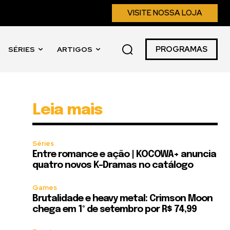
VISITE NOSSA LOJA
PROGRAMAS
SÉRIES
ARTIGOS
Leia mais
m
Séries
Entre romance e ação | KOCOWA+ anuncia
quatro novos K-Dramas no catálogo
Games
Brutalidade e heavy metal: Crimson Moon
chega em 1º de setembro por R$ 74,99