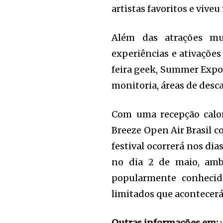
artistas favoritos e viv
Além das atrações mu
experiências e ativações
feira geek, Summer Expo 
monitoria, áreas de desca
Com uma recepção calor
Breeze Open Air Brasil co
festival ocorrerá nos di
no dia 2 de maio, am
popularmente conhecid
limitados que acontecerá a
Outras informações em: