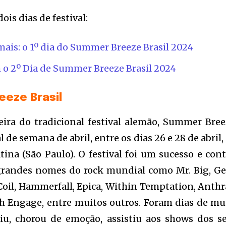
is dias de festival:
mais: o 1º dia do Summer Breeze Brasil 2024
o 2º Dia de Summer Breeze Brasil 2024
eze Brasil
eira do tradicional festival alemão, Summer Bree
 de semana de abril, entre os dias 26 e 28 de abril,
ina (São Paulo). O festival foi um sucesso e con
grandes nomes do rock mundial como Mr. Big, G
il, Hammerfall, Epica, Within Temptation, Anthr
ch Engage, entre muitos outros. Foram dias de mu
riu, chorou de emoção, assistiu aos shows dos s