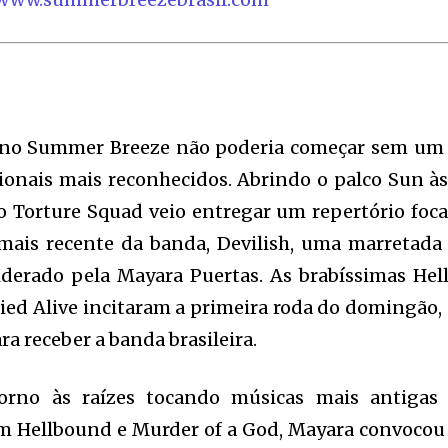
 no Summer Breeze não poderia começar sem um
ionais mais reconhecidos. Abrindo o palco Sun às
 Torture Squad veio entregar um repertório foc
mais recente da banda, Devilish, uma marretada
iderado pela Mayara Puertas. As brabíssimas Hell
ed Alive incitaram a primeira roda do domingão, 
a receber a banda brasileira.
orno às raízes tocando músicas mais antigas
om Hellbound e Murder of a God, Mayara convocou