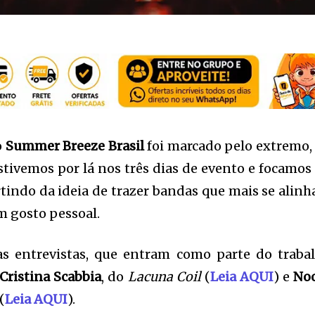
o
Summer Breeze Brasil
foi marcado pelo extremo,
stivemos por lá nos três dias de evento e focamos
tindo da ideia de trazer bandas que mais se alin
m gosto pessoal.
as entrevistas, que entram como parte do traba
Cristina Scabbia
, do
Lacuna Coil
(
Leia AQUI
) e
No
(
Leia AQUI
).