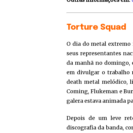
Torture Squad
O dia do metal extremo
seus representantes nac
da manhã no domingo, o
em divulgar o trabalho 
death metal melódico, l
Coming, Flukeman e Buri
galera estava animada par
Depois de um leve ret
discografia da banda, c