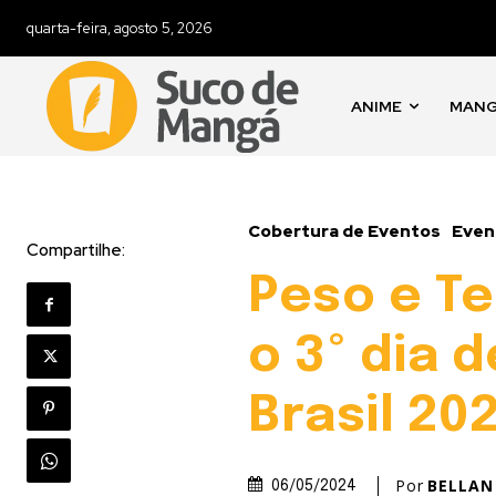
quarta-feira, agosto 5, 2026
ANIME
MAN
Cobertura de Eventos
Even
Compartilhe:
Peso e T
o 3º dia
Brasil 20
Por
BELLAN
06/05/2024