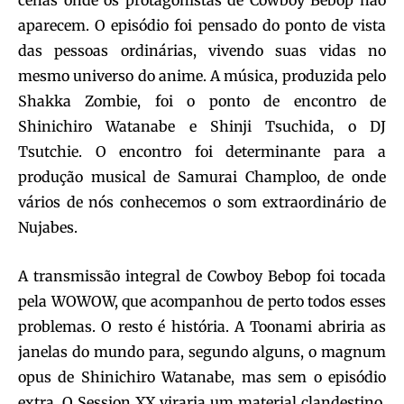
cenas onde os protagonistas de Cowboy Bebop não
aparecem. O episódio foi pensado do ponto de vista
das pessoas ordinárias, vivendo suas vidas no
mesmo universo do anime. A música, produzida pelo
Shakka Zombie, foi o ponto de encontro de
Shinichiro Watanabe e Shinji Tsuchida, o DJ
Tsutchie. O encontro foi determinante para a
produção musical de Samurai Champloo, de onde
vários de nós conhecemos o som extraordinário de
Nujabes.
A transmissão integral de Cowboy Bebop foi tocada
pela WOWOW, que acompanhou de perto todos esses
problemas. O resto é história. A Toonami abriria as
janelas do mundo para, segundo alguns, o magnum
opus de Shinichiro Watanabe, mas sem o episódio
extra. O Session XX viraria um material clandestino,