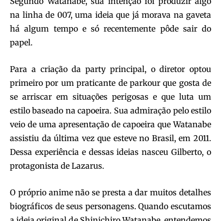
Segundo Watanabe, sua intenção foi produzir algo
na linha de 007, uma ideia que já morava na gaveta
há algum tempo e só recentemente pôde sair do
papel.
Para a criação da party principal, o diretor optou
primeiro por um praticante de parkour que gosta de
se arriscar em situações perigosas e que luta um
estilo baseado na capoeira. Sua admiração pelo estilo
veio de uma apresentação de capoeira que Watanabe
assistiu da última vez que esteve no Brasil, em 2011.
Dessa experiência e dessas ideias nasceu Gilberto, o
protagonista de Lazarus.
O próprio anime não se presta a dar muitos detalhes
biográficos de seus personagens. Quando escutamos
a ideia original de Shinichiro Watanabe, entendemos