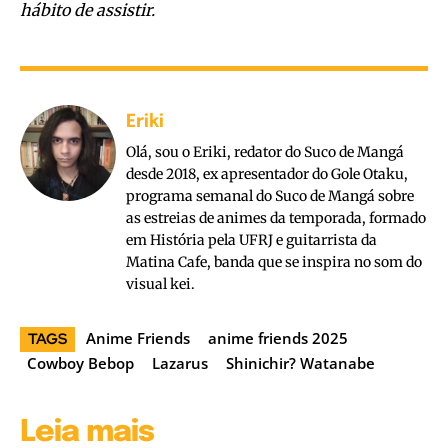
hábito de assistir.
Eriki
Olá, sou o Eriki, redator do Suco de Mangá
desde 2018, ex apresentador do Gole Otaku,
programa semanal do Suco de Mangá sobre
as estreias de animes da temporada, formado
em História pela UFRJ e guitarrista da
Matina Cafe, banda que se inspira no som do
visual kei.
Anime Friends
anime friends 2025
TAGS
Cowboy Bebop
Lazarus
Shinichir? Watanabe
Leia mais