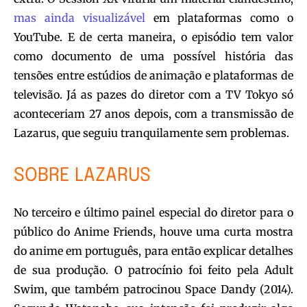
mas ainda visualizável
em plataformas como o
YouTube. E de certa maneira, o episódio tem valor
como documento de uma possível história das
tensões entre estúdios de animação e plataformas de
televisão. Já as pazes do diretor com a TV Tokyo só
aconteceriam 27 anos depois, com a transmissão de
Lazarus, que seguiu tranquilamente sem problemas.
SOBRE LAZARUS
No terceiro e último painel especial do diretor para o
público do Anime Friends, houve uma curta mostra
do anime em português, para então explicar detalhes
de sua produção. O patrocínio foi feito pela Adult
Swim, que também patrocinou Space Dandy (2014).