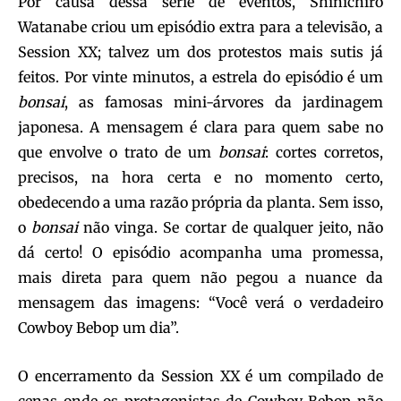
Por causa dessa série de eventos, Shinichiro
Watanabe criou um episódio extra para a televisão, a
Session XX; talvez um dos protestos mais sutis já
feitos. Por vinte minutos, a estrela do episódio é um
bonsai
, as famosas mini-árvores da jardinagem
japonesa. A mensagem é clara para quem sabe no
que envolve o trato de um
bonsai
: cortes corretos,
precisos, na hora certa e no momento certo,
obedecendo a uma razão própria da planta. Sem isso,
o
bonsai
não vinga. Se cortar de qualquer jeito, não
dá certo! O episódio acompanha uma promessa,
mais direta para quem não pegou a nuance da
mensagem das imagens: “Você verá o verdadeiro
Cowboy Bebop um dia”.
O encerramento da Session XX é um compilado de