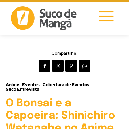
Compartilhe:
Anime
Eventos
Cobertura de Eventos
Suco Entrevista
O Bonsai e a
Capoeira: Shinichiro
Watanabe no Anime