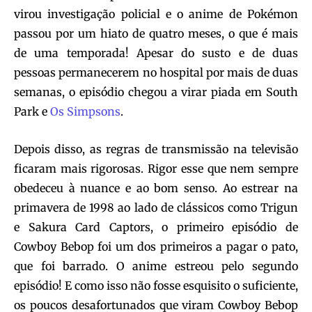
virou investigação policial e o anime de Pokémon
passou por um hiato de quatro meses, o que é mais
de uma temporada! Apesar do susto e de duas
pessoas permanecerem no hospital por mais de duas
semanas, o episódio chegou a virar piada em South
Park e
Os Simpsons
.
Depois disso, as regras de transmissão na televisão
ficaram mais rigorosas. Rigor esse que nem sempre
obedeceu à nuance e ao bom senso. Ao estrear na
primavera de 1998 ao lado de clássicos como Trigun
e Sakura Card Captors, o primeiro episódio de
Cowboy Bebop foi um dos primeiros a pagar o pato,
que foi barrado. O anime estreou pelo segundo
episódio! E como isso não fosse esquisito o suficiente,
os poucos desafortunados que viram Cowboy Bebop