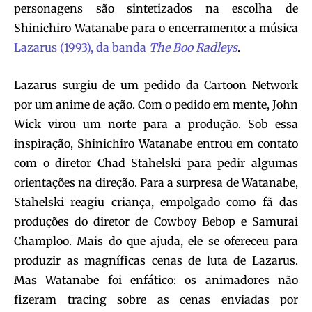
personagens são sintetizados na escolha de
Shinichiro Watanabe para o encerramento: a música
Lazarus (1993), da banda
The Boo Radleys
.
Lazarus surgiu de um pedido da Cartoon Network
por um anime de ação. Com o pedido em mente, John
Wick virou um norte para a produção. Sob essa
inspiração, Shinichiro Watanabe entrou em contato
com o diretor Chad Stahelski para pedir algumas
orientações na direção. Para a surpresa de Watanabe,
Stahelski reagiu criança, empolgado como fã das
produções do diretor de Cowboy Bebop e Samurai
Champloo. Mais do que ajuda, ele se ofereceu para
produzir as magníficas cenas de luta de Lazarus.
Mas Watanabe foi enfático: os animadores não
fizeram tracing sobre as cenas enviadas por