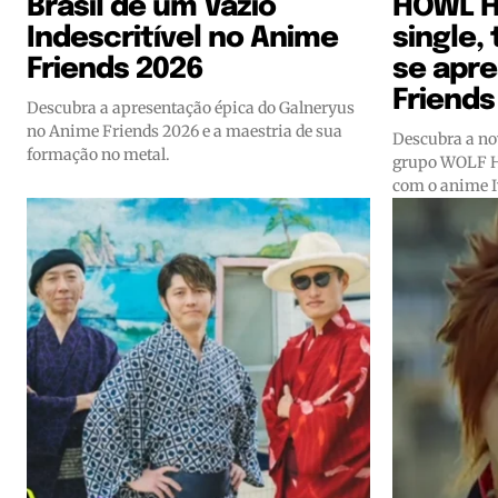
Brasil de um Vazio
HOWL H
Indescritível no Anime
single,
Friends 2026
se apr
Friends
Descubra a apresentação épica do Galneryus
no Anime Friends 2026 e a maestria de sua
Descubra a no
formação no metal.
grupo WOLF 
com o anime 