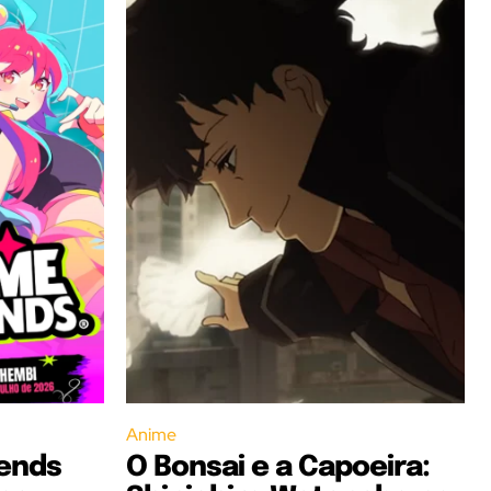
Anime
iends
O Bonsai e a Capoeira: