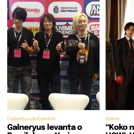
Cobertura de Eventos
Anime
Galneryus levanta o
“Koko n