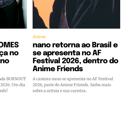
Anime
ROMES
nano retorna ao Brasil e
ça no
se apresenta no AF
 no
Festival 2026, dentro do
Anime Friends
banda BURNOUT
A cantora nano se apresenta no AF Festival
2026. Um dia
2026, parte do Anime Friends. Saiba mais
onês!
sobre a artista e sua carreira.