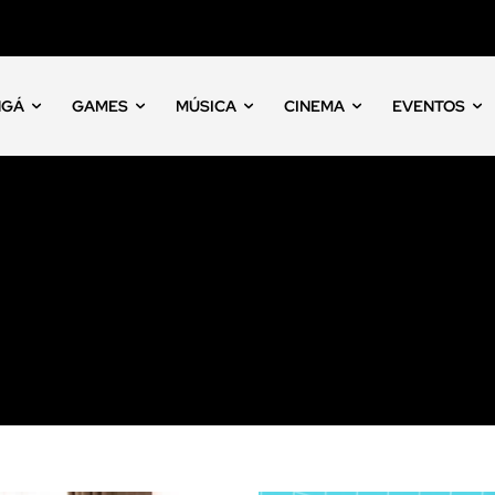
NGÁ
GAMES
MÚSICA
CINEMA
EVENTOS