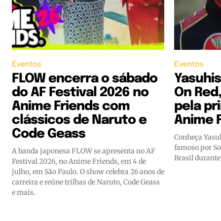
Eventos
Eventos
FLOW encerra o sábado
Yasuhis
do AF Festival 2026 no
On Red,
Anime Friends com
pela pr
clássicos de Naruto e
Anime F
Code Geass
Conheça Yasuh
famoso por So
A banda japonesa FLOW se apresenta no AF
Brasil durant
Festival 2026, no Anime Friends, em 4 de
julho, em São Paulo. O show celebra 26 anos de
carreira e reúne trilhas de Naruto, Code Geass
e mais.