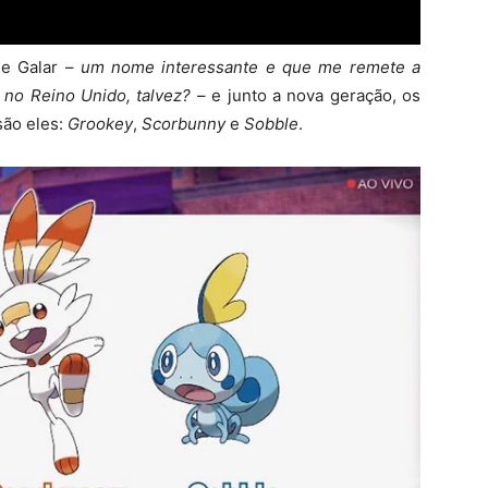
de Galar –
um nome interessante e que me remete a
 no Reino Unido, talvez?
– e junto a nova geração, os
são eles:
Grookey
,
Scorbunny
e
Sobble
.