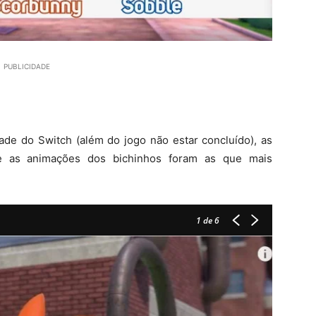
PUBLICIDADE
ade do Switch (além do jogo não estar concluído), as
” e as animações dos bichinhos foram as que mais
1
de 6