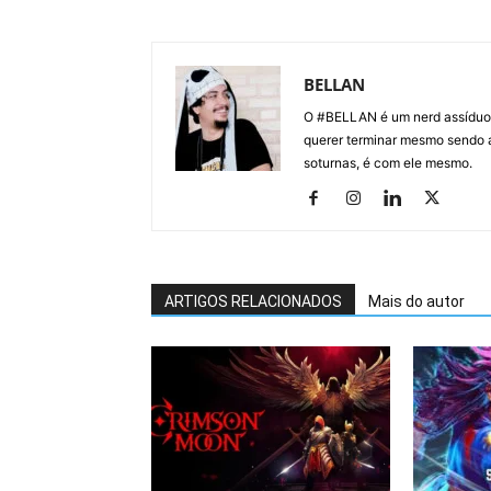
BELLAN
O #BELLAN é um nerd assíduo e
querer terminar mesmo sendo a
soturnas, é com ele mesmo.
ARTIGOS RELACIONADOS
Mais do autor