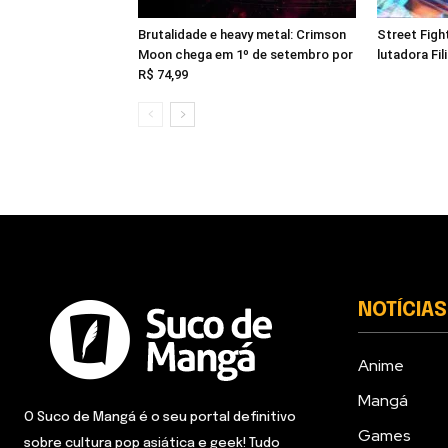
Brutalidade e heavy metal: Crimson
Street Figh
Moon chega em 1º de setembro por
lutadora Fi
R$ 74,99
NOTÍCIAS
Anime
Mangá
O Suco de Mangá é o seu portal definitivo
Games
sobre cultura pop asiática e geek! Tudo