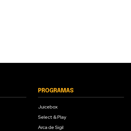
PROGRAMAS
Juicebox
Select & Play
Arca de Sigil