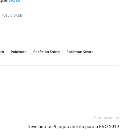
ique
AQUI
.
PUBLICIDADE
tch
Pokémon
Pokémon Shield
Pokémon Sword
Próximo artigo
Revelado os 9 jogos de luta para a EVO 2019