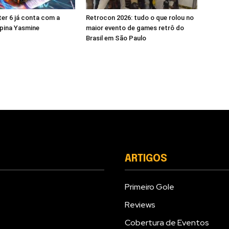
ter 6 já conta com a
Retrocon 2026: tudo o que rolou no
lipina Yasmine
maior evento de games retrô do
Brasil em São Paulo
ARTIGOS
Primeiro Gole
Reviews
Cobertura de Eventos