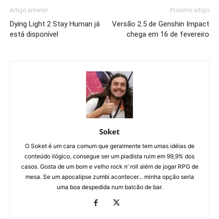
Artigo anterior
Próximo artigo
Dying Light 2 Stay Human já
Versão 2.5 de Genshin Impact
está disponível
chega em 16 de fevereiro
Soket
O Soket é um cara comum que geralmente tem umas idéias de
conteúdo ilógico, consegue ser um piadista ruim em 99,9% dos
casos. Gosta de um bom e velho rock n’ roll além de jogar RPG de
mesa. Se um apocalipse zumbi acontecer... minha opção seria
uma boa despedida num balcão de bar.