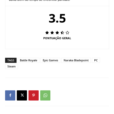
3.5
PONTUAÇÃO GERAL
TAGS
Battle Royale
Epic Games
Naraka Bladepoint
PC
Steam