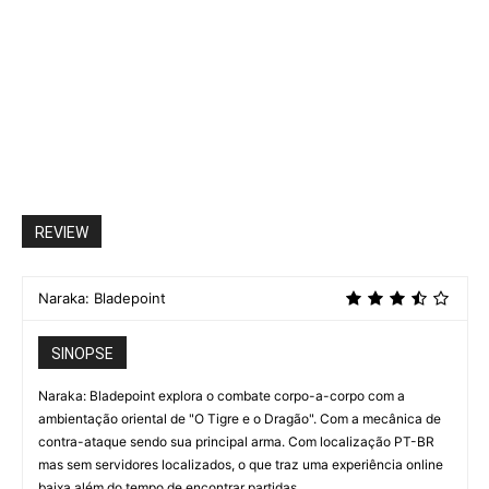
REVIEW
Naraka: Bladepoint
SINOPSE
Naraka: Bladepoint explora o combate corpo-a-corpo com a
ambientação oriental de "O Tigre e o Dragão". Com a mecânica de
contra-ataque sendo sua principal arma. Com localização PT-BR
mas sem servidores localizados, o que traz uma experiência online
baixa além do tempo de encontrar partidas.