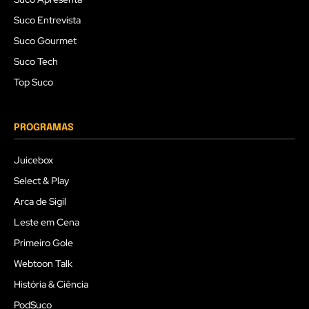
Suco Entrevista
Suco Gourmet
Suco Tech
Top Suco
PROGRAMAS
Juicebox
Select & Play
Arca de Sigil
Leste em Cena
Primeiro Gole
Webtoon Talk
História & Ciência
PodSuco