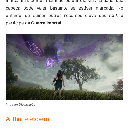
marca mais pontos matando os outros. Mas cuidado, sua
cabeça pode valer bastante se estiver marcada. No
entanto, se quiser outros recursos eleve seu
rank
e
participe da
Guerra Imortal
!
Imagem Divulgação
A ilha te espera