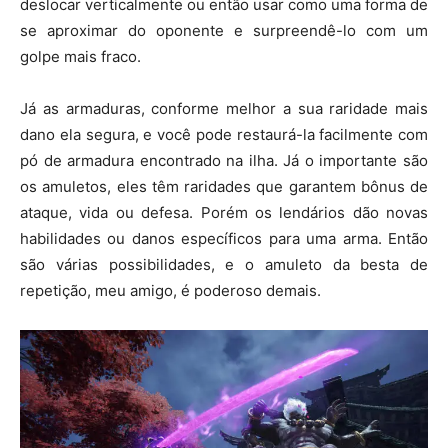
deslocar verticalmente ou então usar como uma forma de
se aproximar do oponente e surpreendê-lo com um
golpe mais fraco.
Já as armaduras, conforme melhor a sua raridade mais
dano ela segura, e você pode restaurá-la facilmente com
pó de armadura encontrado na ilha. Já o importante são
os amuletos, eles têm raridades que garantem bônus de
ataque, vida ou defesa. Porém os lendários dão novas
habilidades ou danos específicos para uma arma. Então
são várias possibilidades, e o amuleto da besta de
repetição, meu amigo, é poderoso demais.