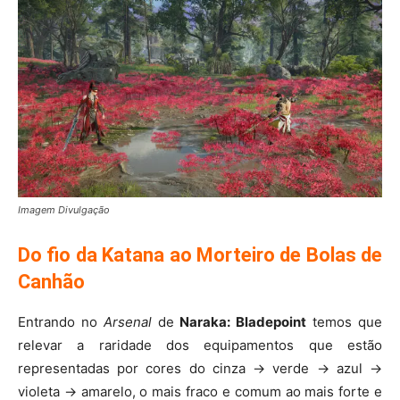
Imagem Divulgação
Do fio da Katana ao Morteiro de Bolas de
Canhão
Entrando no
Arsenal
de
Naraka: Bladepoint
temos que
relevar a raridade dos equipamentos que estão
representadas por cores do cinza -> verde -> azul ->
violeta -> amarelo, o mais fraco e comum ao mais forte e