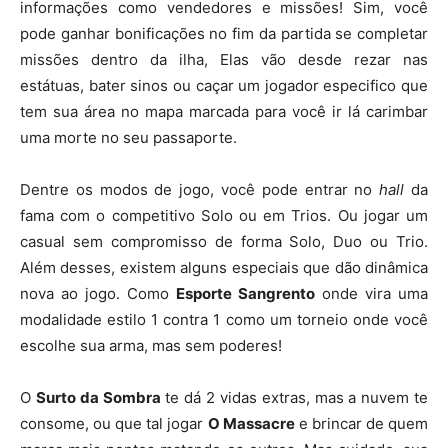
informações como vendedores e missões! Sim, você
pode ganhar bonificações no fim da partida se completar
missões dentro da ilha, Elas vão desde rezar nas
estátuas, bater sinos ou caçar um jogador especifico que
tem sua área no mapa marcada para você ir lá carimbar
uma morte no seu passaporte.
Dentre os modos de jogo, você pode entrar no
hall
da
fama com o competitivo Solo ou em Trios. Ou jogar um
casual sem compromisso de forma Solo, Duo ou Trio.
Além desses, existem alguns especiais que dão dinâmica
nova ao jogo. Como
Esporte Sangrento
onde vira uma
modalidade estilo 1 contra 1 como um torneio onde você
escolhe sua arma, mas sem poderes!
O
Surto da Sombra
te dá 2 vidas extras, mas a nuvem te
consome, ou que tal jogar
O Massacre
e brincar de quem