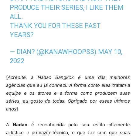
PRODUCE THEIR SERIES, I LIKE THEM
ALL.
THANK YOU FOR THESE PAST
YEARS?
— DIAN? (@KANAWHOOPSS)
MAY 10,
2022
[
Acredite, a Nadao Bangkok é uma das melhores
agências que eu já conheci. A forma como eles tratam a
equipe e os atores e a forma como produzem suas
séries, eu gosto de todas. Obrigado por esses últimos
anos
]
A
Nadao
é reconhecida pelo seu estilo altamente
artístico e primazia técnica, o que fez com que suas