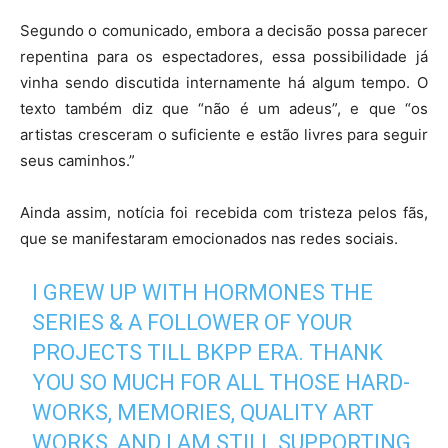
Segundo o comunicado, embora a decisão possa parecer
repentina para os espectadores, essa possibilidade já
vinha sendo discutida internamente há algum tempo. O
texto também diz que “não é um adeus”, e que “os
artistas cresceram o suficiente e estão livres para seguir
seus caminhos.”
Ainda assim, notícia foi recebida com tristeza pelos fãs,
que se manifestaram emocionados nas redes sociais.
I GREW UP WITH HORMONES THE
SERIES & A FOLLOWER OF YOUR
PROJECTS TILL BKPP ERA. THANK
YOU SO MUCH FOR ALL THOSE HARD-
WORKS, MEMORIES, QUALITY ART
WORKS, AND I AM STILL SUPPORTING