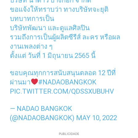
บริษัท นาดาว บางกอก จำกัด
ขอแจ้งให้ทราบว่า ทางบริษัทจะยุติ
บทบาทการเป็น
บริษัทพัฒนา และดูแลศิลปิน
รวมถึงการเป็นผู้ผลิตซีรีส์ ละคร หรือผล
งานเพลงต่าง ๆ
ตั้งแต่ วันที่ 1 มิถุนายน 2565 นี้
ขอบคุณทุกการสนับสนุนตลอด 12 ปีที่
ผ่านมา
#NADAOBANGKOK
PIC.TWITTER.COM/QDSSXUBUHV
— NADAO BANGKOK
(@NADAOBANGKOK)
MAY 10, 2022
PUBLICIDADE