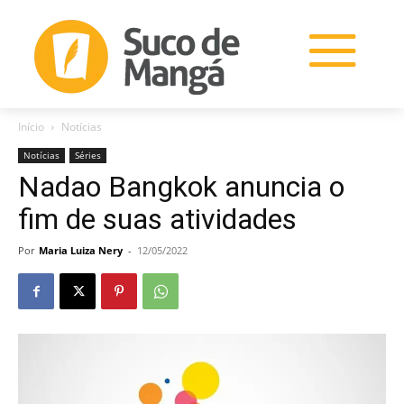
Início
Notícias
Notícias
Séries
Nadao Bangkok anuncia o
fim de suas atividades
Por
Maria Luiza Nery
-
12/05/2022