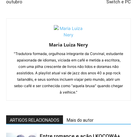
outubro
Switch e PC
Maria Luiza Nery
"Tradutora formada, orgulhosa integrante da Corvinal, estudante
apaixonada de idiomas, viciada em café e metida a escritora,
com uma pilha crescente de livros não lidos e doramas não
assistidos. A playlist atual vai de jazz dos anos 40 a pop rock
tailandês, e seus sonhos incluem viajar pelo mundo, abrir um
sebo-café e ser conhecida como "aquela bruxa" quando chegar
à velhice."
ARTIGOS RELACIONADOS
Mais do autor
Entre romance e ação | KOCOWA+