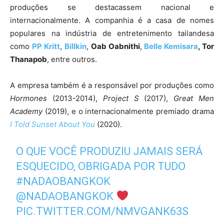
produções se destacassem nacional e
internacionalmente. A companhia é a casa de nomes
populares na indústria de entretenimento tailandesa
como
PP Kritt
,
Billkin
,
Oab Oabnithi
,
Belle Kemisara
, Tor
Thanapob
, entre outros.
A empresa também é a responsável por produções como
Hormones
(2013-2014),
Project S
(2017),
Great Men
Academy
(2019), e o internacionalmente premiado drama
I Told Sunset About You
(2020).
O QUE VOCÊ PRODUZIU JAMAIS SERÁ
ESQUECIDO, OBRIGADA POR TUDO
#NADAOBANGKOK
@NADAOBANGKOK
PIC.TWITTER.COM/NMVGANK63S