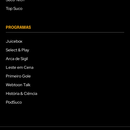
Top Suco
PROGRAMAS
Juicebox
Select & Play
Arca de Sigil
Leste em Cena
Primeiro Gole
Webtoon Talk
História & Ciência
PodSuco