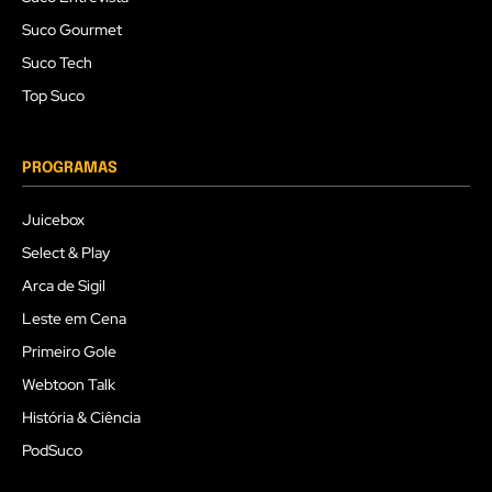
Suco Gourmet
Suco Tech
Top Suco
PROGRAMAS
Juicebox
Select & Play
Arca de Sigil
Leste em Cena
Primeiro Gole
Webtoon Talk
História & Ciência
PodSuco