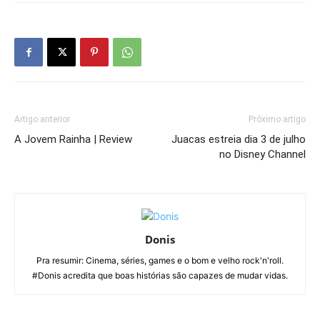
Artigo anterior
Próximo artigo
A Jovem Rainha | Review
Juacas estreia dia 3 de julho
no Disney Channel
Donis
Pra resumir: Cinema, séries, games e o bom e velho rock'n'roll.
#Donis acredita que boas histórias são capazes de mudar vidas.