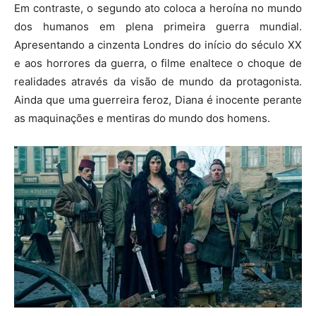
Em contraste, o segundo ato coloca a heroína no mundo
dos humanos em plena primeira guerra mundial.
Apresentando a cinzenta Londres do início do século XX
e aos horrores da guerra, o filme enaltece o choque de
realidades através da visão de mundo da protagonista.
Ainda que uma guerreira feroz, Diana é inocente perante
as maquinações e mentiras do mundo dos homens.