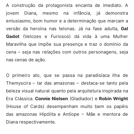
A construção da protagonista encanta de imediato. A
jovem Diana, mesmo na infância, já demonstra
entusiasmo, bom humor e a determinação que marcam a
versão da heroína nas telonas. Já na fase adulta,
Gal
Gadot
(Velozes e Furiosos) dá vida à uma Mulher
Maravilha que impõe sua presença e traz o domínio da
cena – seja nas relações com outros personagens, seja
nas cenas de ação.
O primeiro ato, que se passa na paradisíaca ilha de
Themyscira – lar das amazonas – destaca-se tanto pela
beleza visual natural quanto pela arquitetura inspirada na
Era Clássica.
Connie Nielsen
(Gladiador) e
Robin Wright
(House of Cards) desempenham muito bem os papéis
das amazonas Hipólita e Antíope – Mãe e mentora de
Diana respectivamente.