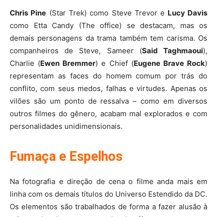
Chris Pine
(Star Trek) como Steve Trevor e
Lucy Davis
como Etta Candy (The office) se destacam, mas os
demais personagens da trama também tem carisma. Os
companheiros de Steve, Sameer (
Said Taghmaoui
),
Charlie (
Ewen Bremmer
) e Chief (
Eugene Brave Rock
)
representam as faces do homem comum por trás do
conflito, com seus medos, falhas e virtudes. Apenas os
vilões são um ponto de ressalva – como em diversos
outros filmes do gênero, acabam mal explorados e com
personalidades unidimensionais.
Fumaça e Espelhos
Na fotografia e direção de cena o filme anda mais em
linha com os demais títulos do Universo Estendido da DC.
Os elementos são trabalhados de forma a fazer alusão à